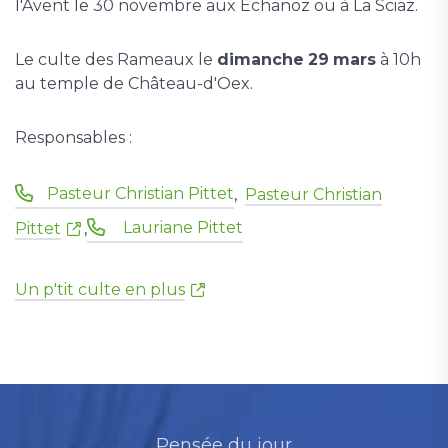
l'Avent le 30 novembre aux Echanoz ou à La Sciaz.
Le culte des Rameaux le
dimanche
29
mars
à 10h
au temple de Château-d'Oex.
Responsables :
Pasteur Christian Pittet
,
Pasteur Christian
Lauriane Pittet
Pittet
,
Un p'tit culte en plus
Pensée du jour