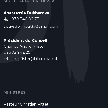
SECRÉTARIAT PAROISSIAL
Anastassia Dukhareva
078 340 02 73
s.paysdenhaut(at)gmail.com
Président du Conseil
Charles-André Pfister
026 924 42 25
ch_pfister(at)bluewin.ch
MINISTRES
Pasteur Christian Pittet