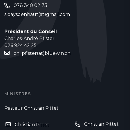
078 340 02 73
s.paysdenhaut(at)gmail.com
Président du Conseil
Charles-André Pfister
026 924 42 25
ch_pfister(at)bluewin.ch
MINISTRES
Pasteur Christian Pittet
Christian Pittet
Christian Pittet