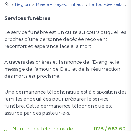
Région
Riviera – Pays-d'Enhaut
La Tour-de-Peilz
S
Services funèbres
Le service funèbre est un culte au cours duquel les
proches d’une personne décédée reçoivent
réconfort et espérance face à la mort.
A travers des prières et l’annonce de l’Evangile, le
message de l’amour de Dieu et de la résurrection
des morts est proclamé.
Une permanence téléphonique est à disposition des
familles endeuillées pour préparer le service
funèbre. Cette permanence téléphonique est
assurée par des pasteur-e-s.
Numéro de téléphone de
078 / 682 60