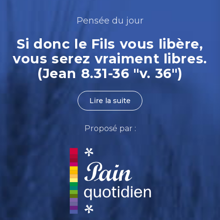
Pensée du jour
Si donc le Fils vous libère,
vous serez vraiment libres.
(Jean 8.31-36 "v. 36")
Lire la suite
Proposé par :