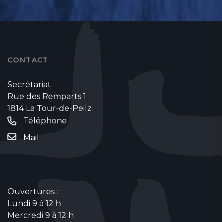
CONTACT
Secrétariat
Rue des Remparts 1
1814 La Tour-de-Peilz
Téléphone
Mail
Ouvertures :
Lundi 9 à 12 h
Mercredi 9 à 12 h