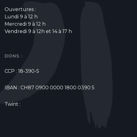
Ouvertures :
Lundi 9 à 12 h
Mercredi 9 à 12 h
Vendredi 9 à 12h et 14 à 17 h
DONS :
CCP : 18-390-5
IBAN : CH87 0900 0000 1800 0390 5
Twint :