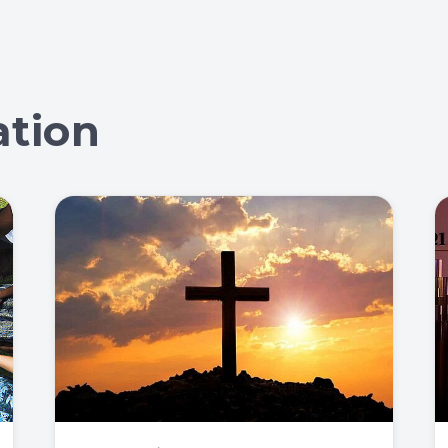
ation