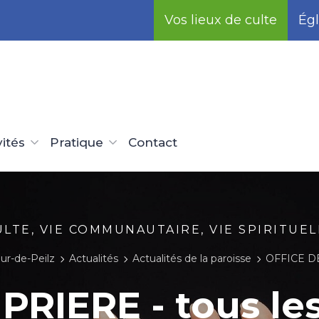
Vos lieux de culte
Égl
vités
Pratique
Contact
ULTE, VIE COMMUNAUTAIRE, VIE SPIRITUEL
ur-de-Peilz
Actualités
Actualités de la paroisse
OFFICE DE PRIER
PRIERE - tous le