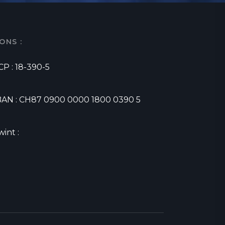
ONS :
CP : 18-390-5
BAN : CH87 0900 0000 1800 0390 5
wint :