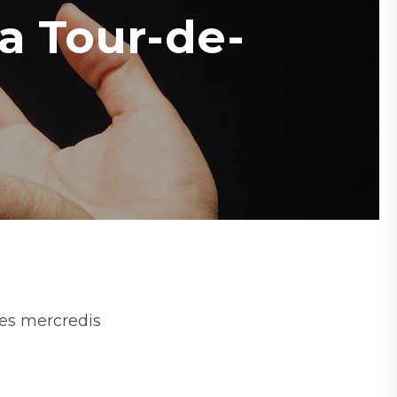
La Tour-de-
les mercredis