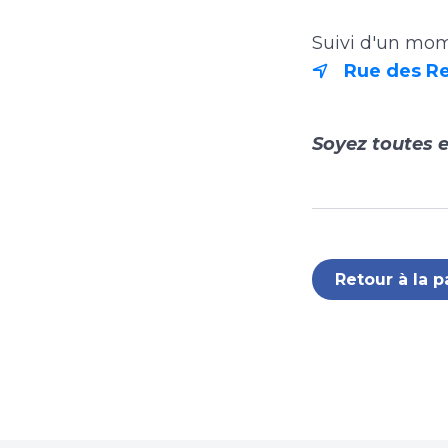
Suivi d'un mom
Rue des Re
Soyez toutes e
Retour à la p