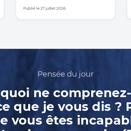
Publié le
27 juillet 2026
Pensée du jour
quoi ne comprenez
ce que je vous dis ? 
e vous êtes incapab