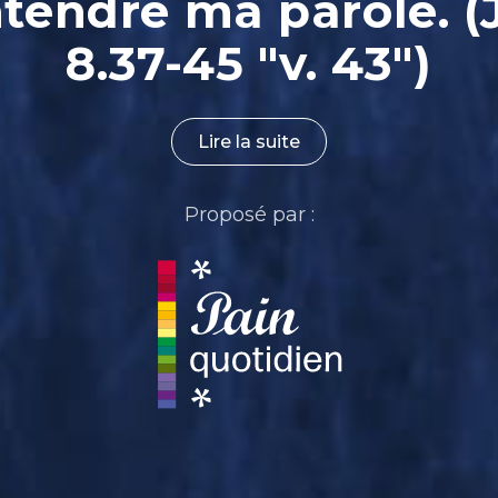
ntendre ma parole. (
8.37-45 "v. 43")
Lire la suite
Proposé par :