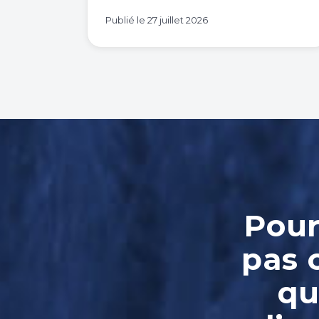
Publié le
27 juillet 2026
Pour
pas 
qu