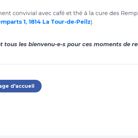
ent convivial avec café et thé à la cure des Rempa
mparts 1, 1814 La Tour-de-Peilz
).
t tous les bienvenu-e-s pour ces moments de re
age d'accueil