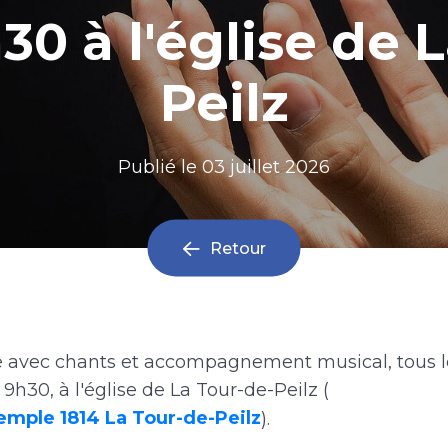
30 à l'église de 
Peilz
Publié le
03 juillet 2026
Retour
re avec chants et accompagnement musical, tous 
9h30, à l'église de La Tour-de-Peilz (
emple 1814 La Tour-de-Peilz
).