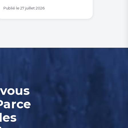
Publié le
27 juillet 2026
-vous
Parce
les