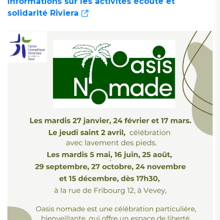
Informations sur les activités écoute et
solidarité Riviera