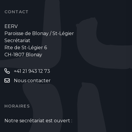
CONTACT
EERV
Paroisse de Blonay / St-Légier
Secrétariat
Rte de St-Légier 6
CH-1807 Blonay
+41 21 943 12 73
Nous contacter
HORAIRES
Notre secrétariat est ouvert :