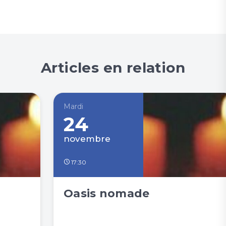
Articles en relation
Mardi
24
novembre
17:30
Oasis nomade