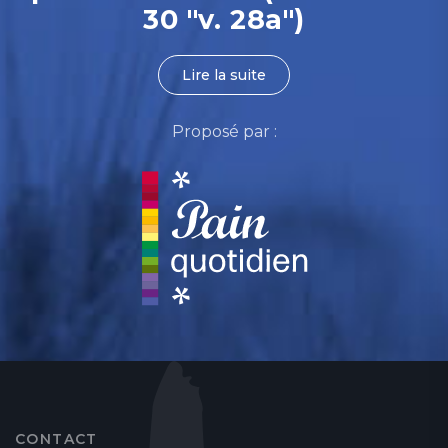
30 "v. 28a")
Lire la suite
Proposé par :
CONTACT