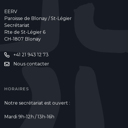
EERV
Paroisse de Blonay / St-Légier
Secrétariat
Rte de St-Légier 6
CH-1807 Blonay
+41 21 943 12 73
Nous contacter
HORAIRES
Notre secrétariat est ouvert :
Mardi 9h-12h / 13h-16h