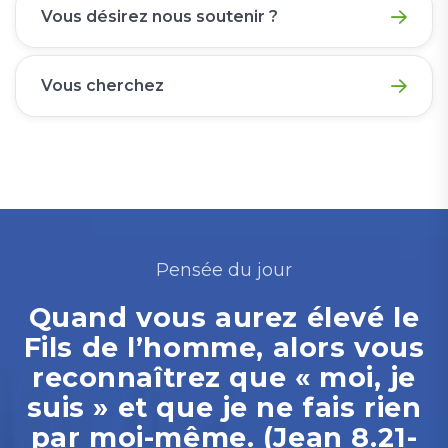
Vous désirez nous soutenir ?
Vous cherchez
Pensée du jour
Quand vous aurez élevé le
Fils de l’homme, alors vous
reconnaîtrez que « moi, je
suis » et que je ne fais rien
par moi-même. (Jean 8.21-