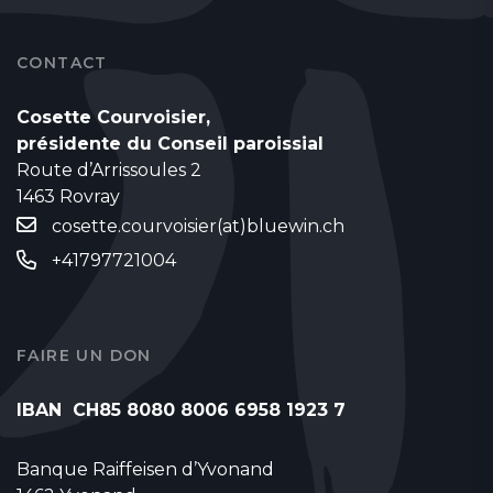
CONTACT
Cosette Courvoisier,
présidente du Conseil paroissial
Route d’Arrissoules 2
1463 Rovray
cosette.courvoisier(at)bluewin.ch
+41797721004
FAIRE UN DON
IBAN CH85 8080 8006 6958 1923 7
Banque Raiffeisen d’Yvonand