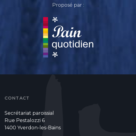
Proposé par :
CONTACT
Secrétariat paroissial
Rue Pestalozzi 6
1400 Yverdon-les-Bains