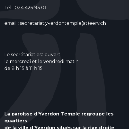
Tél : 024 425 93 01
email :
secretariat.yverdontemple(at)eerv.ch
Le secrétariat est ouvert
le mercredi et le vendredi matin
de 8 h 15 à 11 h 15
La paroisse d'Yverdon-Temple regroupe les
quartiers
de la ville d'Yverdon situés sur la rive droite