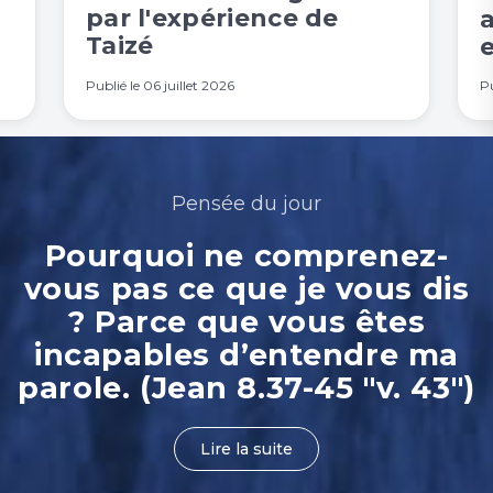
par l'expérience de
Taizé
e
Publié le
06 juillet 2026
Pu
Pensée du jour
Pourquoi ne comprenez-
vous pas ce que je vous dis
? Parce que vous êtes
incapables d’entendre ma
parole. (Jean 8.37-45 "v. 43")
Lire la suite