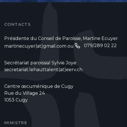
CONTACTS
Présidente du Conseil de Paroisse, Martine Ecuyer
079/289 02 22
martinecuyer(at)gmail.com
ou
Secrétariat paroissial Sylvie Joye:
secretariat.lehauttalent(at)eerv.ch
Centre œcuménique de Cugy
Rue du Village 24
1053 Cugy
MINISTRE