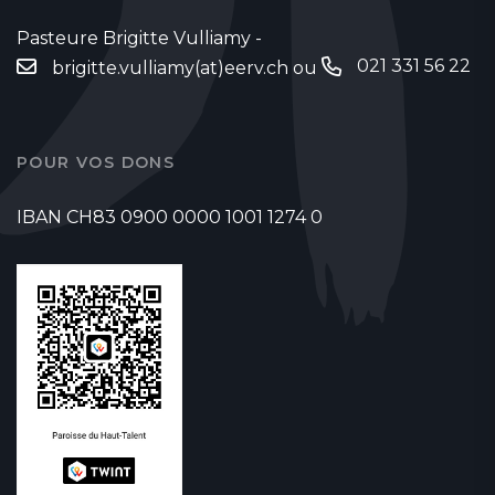
Pasteure Brigitte Vulliamy -
021 331 56 22
brigitte.vulliamy(at)eerv.ch
ou
POUR VOS DONS
IBAN CH83 0900 0000 1001 1274 0