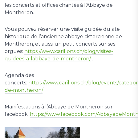
les concerts et offices chantés à l’Abbaye de
Montheron.
Vous pouvez réserver une visite guidée du site
historique de l’ancienne abbaye cistercienne de
Montheron, et aussi un petit concerts sur ses
orgues:
https://www.carillons.ch/blog/visites-
guidees-a-labbaye-de-montheron/
.
Agenda des
concerts:
https://www.carillons.ch/blog/events/catego
de-montheron/
.
Manifestations à l’Abbaye de Montheron sur
facebook:
https://www.facebook.com/AbbayedeMont