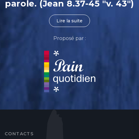
parole. (Jean 8.37-45 "v. 43")
Lire la suite
Proposé par :
CONTACTS