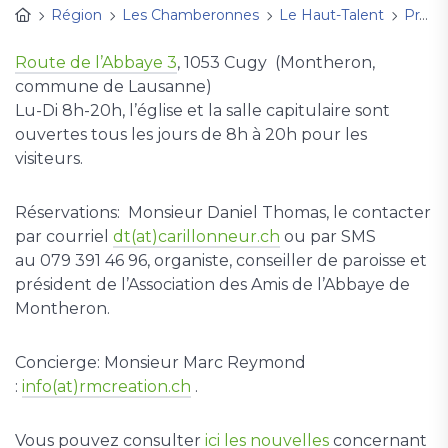
Région
Les Chamberonnes
Le Haut-Talent
Pratique
Route de l’Abbaye 3
, 1053 Cugy (Montheron,
commune de Lausanne)
Lu-Di 8h-20h, l’église et la salle capitulaire sont
ouvertes tous les jours de 8h à 20h pour les
visiteurs.
Réservations: Monsieur Daniel Thomas, le contacter
par courriel
dt(at)carillonneur.ch
ou par SMS
au 079 391 46 96, organiste, conseiller de paroisse et
président de l’Association des Amis de l’Abbaye de
Montheron.
Concierge: Monsieur Marc Reymond
:
info(at)rmcreation.ch
.
Vous pouvez consulter
ici les nouvelles
concernant