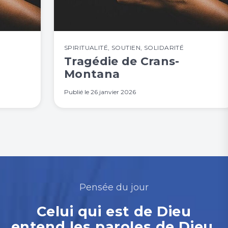
SPIRITUALITÉ
,
SOUTIEN
,
SOLIDARITÉ
Tragédie de Crans-
Montana
Publié le
26 janvier 2026
Pensée du jour
Celui qui est de Dieu
entend les paroles de Dieu.