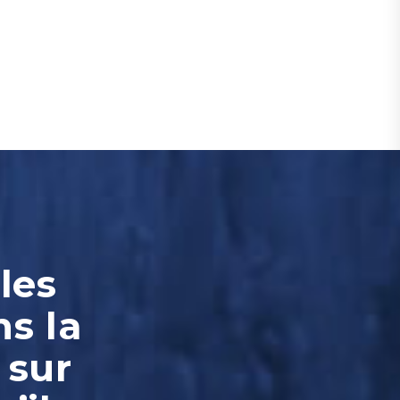
les
ns la
 sur