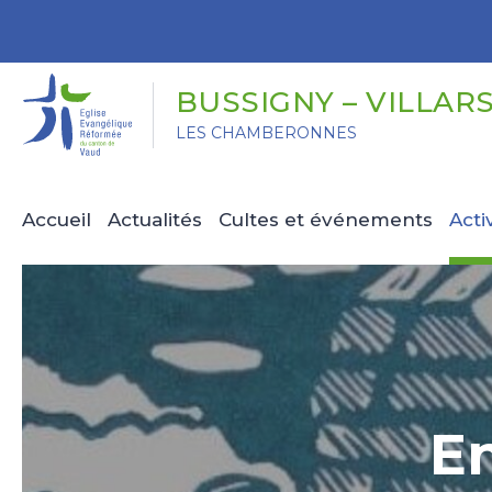
Panneau de gestion des cookies
BUSSIGNY – VILLARS
LES CHAMBERONNES
Accueil
Actualités
Cultes et événements
Acti
En