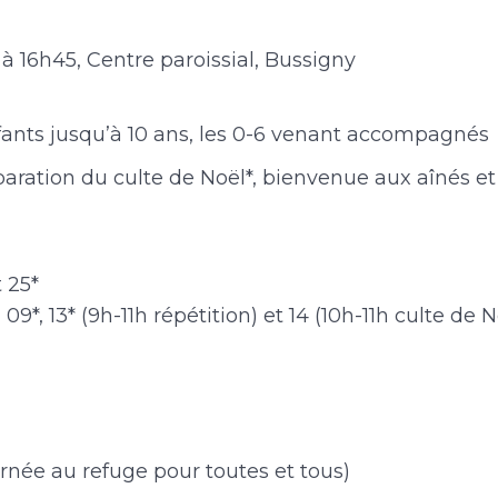
 à 16h45, Centre paroissial, Bussigny
fants jusqu’à 10 ans, les 0-6 venant accompagnés
paration du culte de Noël*, bienvenue aux aînés et
t 25*
 09*, 13* (9h-11h répétition) et 14 (10h-11h culte de N
urnée au refuge pour toutes et tous)