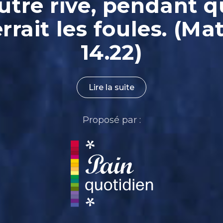
autre rive, pendant qu
rrait les foules. (Ma
14.22)
Lire la suite
Proposé par :