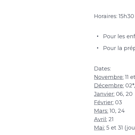
Horaires: 15h30
Pour les en
Pour la pré
Dates:
Novembre:
11 e
Décembre:
02*,
Janvier:
06, 20
Février:
03
Mars:
10, 24
Avril:
21
Mai:
5 et 31 (jo