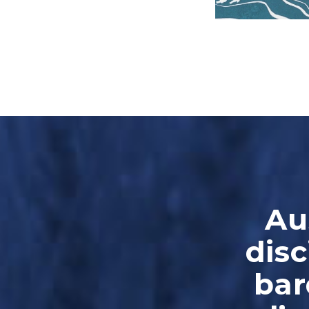
Au
disc
bar