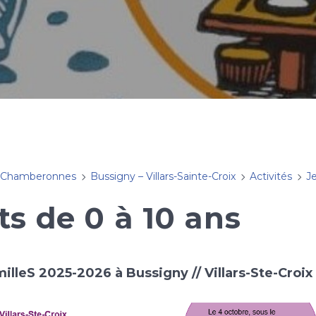
 Chamberonnes
Bussigny – Villars-Sainte-Croix
Activités
Je
ts de 0 à 10 ans
illeS 2025-2026 à Bussigny // Villars-Ste-Croix