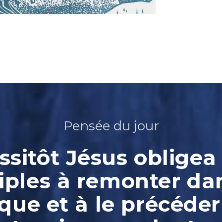
Pensée du jour
ssitôt Jésus obligea 
iples à remonter da
que et à le précéder