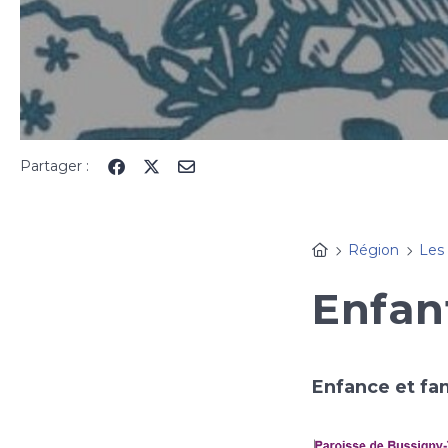
Partager :
Région
Les
Enfan
Enfance et fam