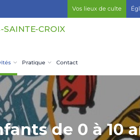
Vos lieux de culte
Égl
-SAINTE-CROIX
vités
Pratique
Contact
fants de 0 à 10 