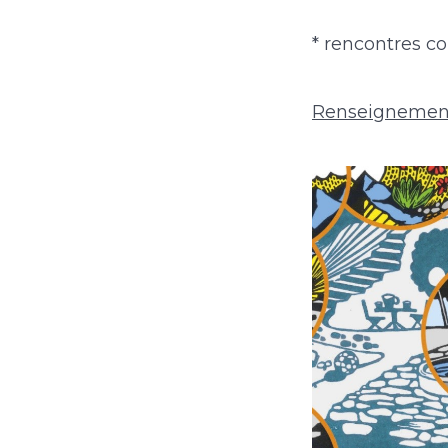
* rencontres co
Renseignemen