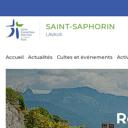
Panneau de gestion des cookies
SAINT-SAPHORIN
LAVAUX
Accueil
Actualités
Cultes et événements
Acti
R