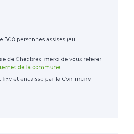
e 300 personnes assises (au
lise de Chexbres, merci de vous référer
internet de la commune
est fixé et encaissé par la Commune