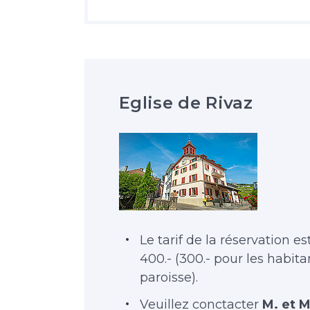
Eglise de Rivaz
Le tarif de la réservation e
400.- (300.- pour les habi
paroisse).
Veuillez conctacter
M. et 