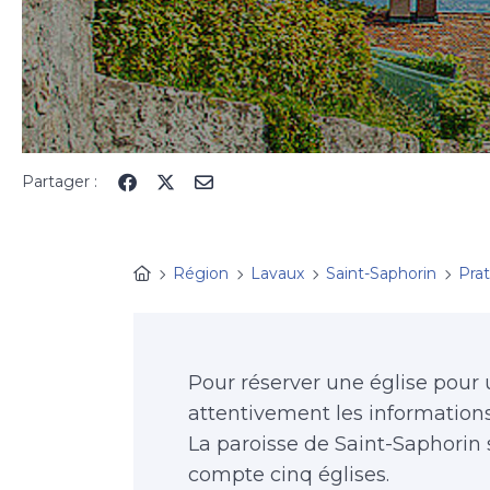
Partager :
Région
Lavaux
Saint-Saphorin
Pra
Pour réserver une église pour un
attentivement les informations
La paroisse de Saint-Saphorin
compte cinq églises.