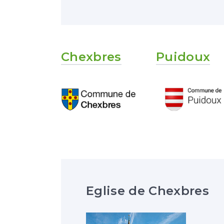
Chexbres
Puidoux
Eglise de Chexbres