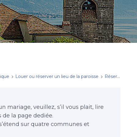
tique
Louer ou réserver un lieu de la paroisse
Réserver une église
 mariage, veuillez, s’il vous plait, lire
 de la page dediée.
 s’étend sur quatre communes et