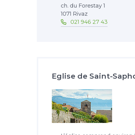
ch. du Forestay 1
1071 Rivaz
021 946 27 43
Eglise de Saint-Saph