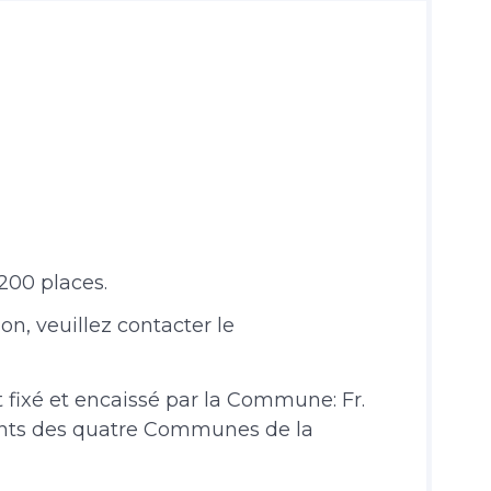
200 places.
n, veuillez contacter le
st fixé et encaissé par la Commune: Fr.
tants des quatre Communes de la