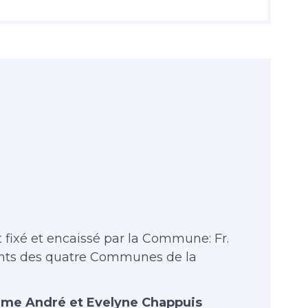
st fixé et encaissé par la Commune: Fr.
tants des quatre Communes de la
Mme André et Evelyne Chappuis