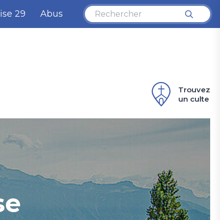
ise 29
Abus
Trouvez
un culte
se