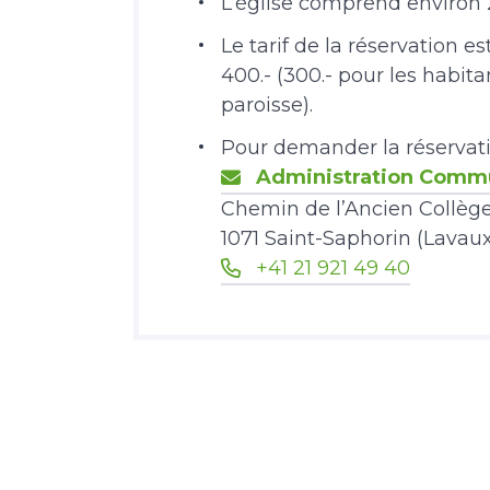
L’église comprend environ 
Le tarif de la réservation e
400.- (300.- pour les habi
paroisse).
Pour demander la réservatio
Administration Comm
Chemin de l’Ancien Collèg
1071 Saint-Saphorin (Lavaux
+41 21 921 49 40