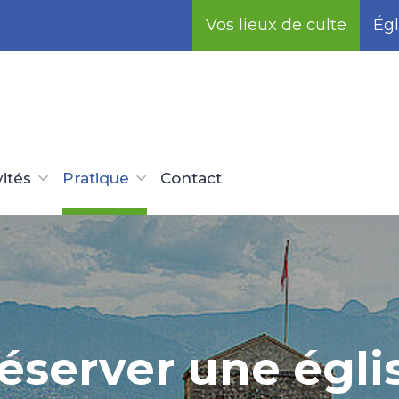
Vos lieux de culte
Égl
vités
Pratique
Contact
éserver une égli