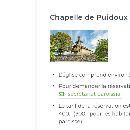
Chapelle de Puidoux
L’église comprend environ 
Pour demander la réservatio
secrétariat paroissial
Le tarif de la réservation e
400.- (300.- pour les habi
paroisse).