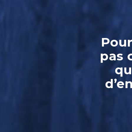
Pour
pas 
qu
d’e