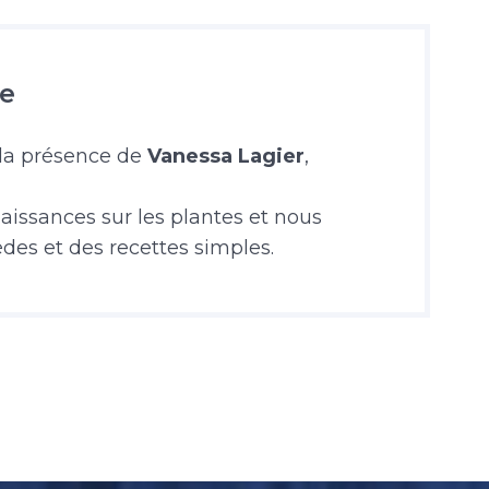
te
la présence de
Vanessa Lagier
,
aissances sur les plantes et nous
des et des recettes simples.