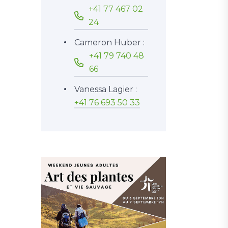
+41 77 467 02
24
Cameron Huber :
+41 79 740 48
66
Vanessa Lagier :
+41 76 693 50 33