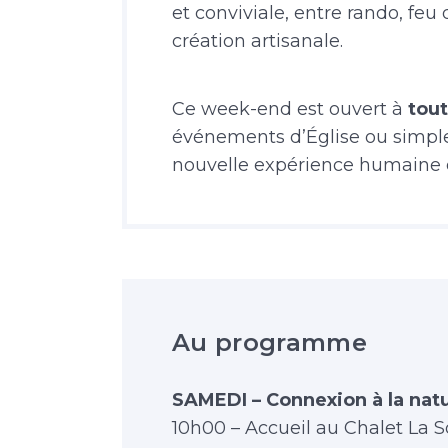
et conviviale, entre rando, feu
création artisanale.
Ce week-end est ouvert à
tout
événements d’Église ou simpl
nouvelle expérience humaine e
Au programme
SAMEDI – Connexion à la nat
10h00 – Accueil au Chalet La So