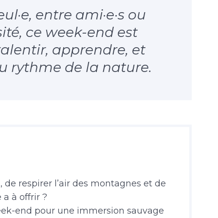
ul·e, entre ami·e·s ou
sité, ce week-end est
ralentir, apprendre, et
 au rythme de la nature.
, de respirer l’air des montagnes et de
a à offrir ?
week-end pour une immersion sauvage