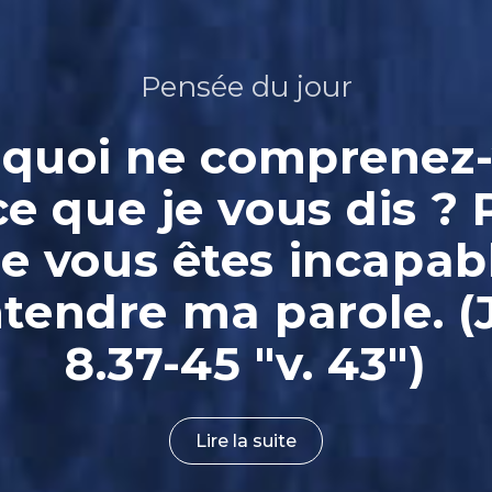
Pensée du jour
quoi ne comprenez
ce que je vous dis ? 
e vous êtes incapab
ntendre ma parole. (
8.37-45 "v. 43")
Lire la suite