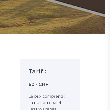
Tarif :
60.- CHF
Le prix comprend :
La nuit au chalet
Les trois repas