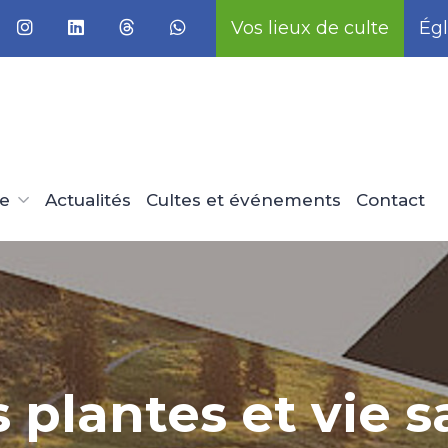
Vos lieux de culte
Égl
ue
Actualités
Cultes et événements
Contact
s plantes et vie 