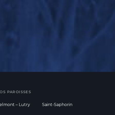
OS PAROISSES
elmont – Lutry
Saint-Saphorin