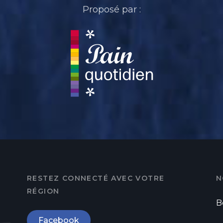
Proposé par :
RESTEZ CONNECTÉ AVEC VOTRE
N
RÉGION
B
Facebook