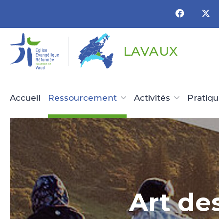
Panneau de gestion des cookies
LAVAUX
Accueil
Ressourcement
Activités
Pratiq
Art de