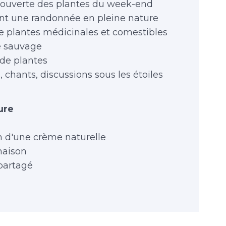
couverte des plantes du week-end
nt une randonnée en pleine nature
de plantes médicinales et comestibles
ne sauvage
 de plantes
, chants, discussions sous les étoiles
ure
on d'une crème naturelle
maison
 partagé