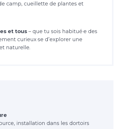
 de camp, cueillette de plantes et
es et tous
– que tu sois habitué·e des
ement curieux·se d’explorer une
t naturelle.
ure
urce, installation dans les dortoirs