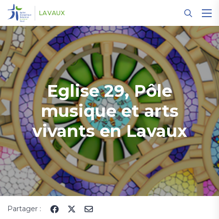
Panneau de gestion des cookies
LAVAUX
Eglise 29, Pôle
musique et arts
vivants en Lavaux
Partager :