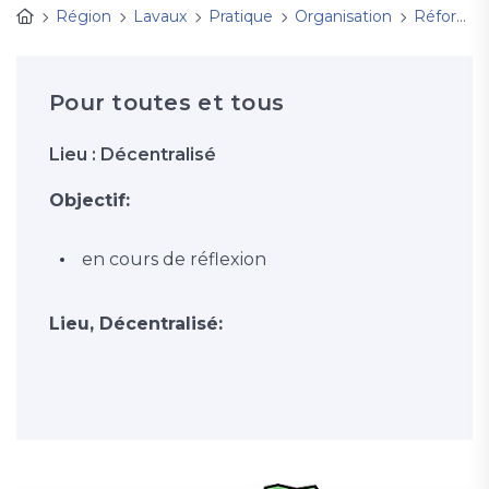
Région
Lavaux
Pratique
Organisation
Réforme Eglise 29 en Lavaux
Pour toutes et tous
Lieu : Décentralisé
Objectif:
en cours de réflexion
Lieu, Décentralisé: