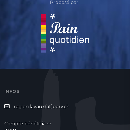
Proposé par :
INFOS
region.lavaux(at)eerv.ch
Compte bénéficiaire: