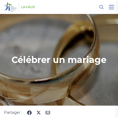
Panneau de gestion des cookies
LAVAUX
Célébrer un mariage
Partager :