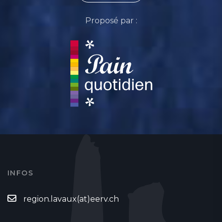
Proposé par :
INFOS
region.lavaux(at)eerv.ch