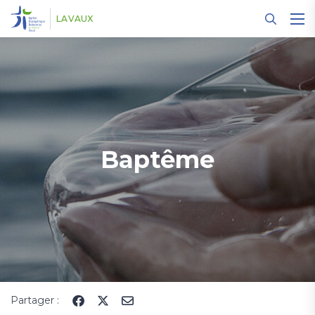
Panneau de gestion des cookies
LAVAUX
Baptême
Partager :