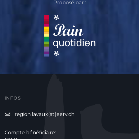
Proposé par :
INFOS
region.lavaux(at)eerv.ch
Compte bénéficiaire: