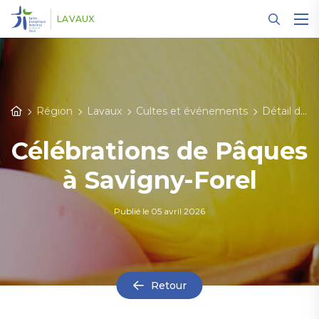
Panneau de gestion des cookies
LAVAUX
Région
Lavaux
Cultes et événements
Détail des événements
Célébrations de Pâques
à Savigny-Forel
Publié le
05 avril 2026
Retour