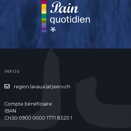
INFOS
region.lavaux(at)eerv.ch
Compte bénéficiaire:
IBAN
CH30 0900 0000 1771 8320 1