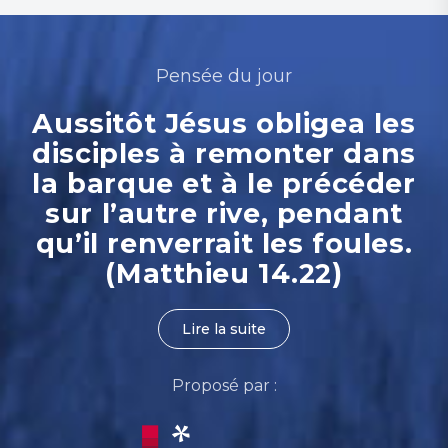
Pensée du jour
Aussitôt Jésus obligea les
disciples à remonter dans
la barque et à le précéder
sur l’autre rive, pendant
qu’il renverrait les foules.
(Matthieu 14.22)
Lire la suite
Proposé par :