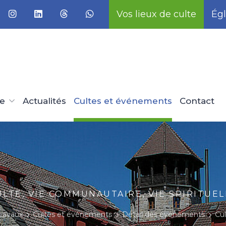
Vos lieux de culte
Égl
ue
Actualités
Cultes et événements
Contact
ULTE, VIE COMMUNAUTAIRE, VIE SPIRITUEL
Lavaux
Cultes et événements
Détail des événements
Cul