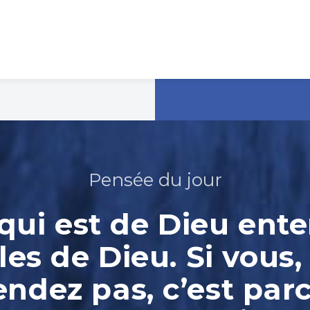
Pensée du jour
 qui est de Dieu ente
les de Dieu. Si vous,
endez pas, c’est par