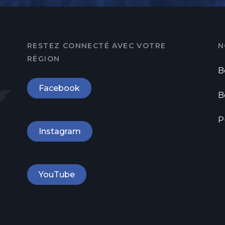
RESTEZ CONNECTÉ AVEC VOTRE
N
RÉGION
B
Facebook
B
P
Instagram
YouTube