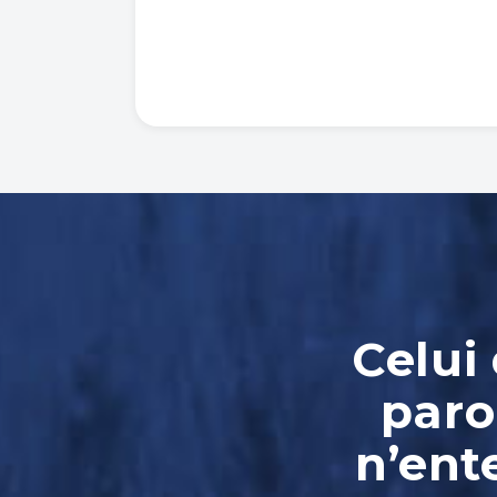
Celui
paro
n’ent