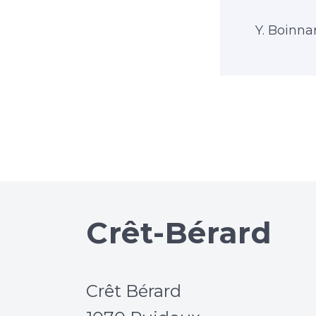
Y. Boinna
Crêt-Bérard
Crêt Bérard