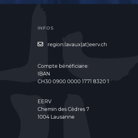
INFOS
region.lavaux(at)eerv.ch
Compte bénéficiaire:
IBAN
CH30 0900 0000 1771 8320 1
EERV
Chemin des Cèdres 7
1004 Lausanne