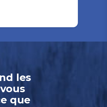
nd les
 vous
ce que