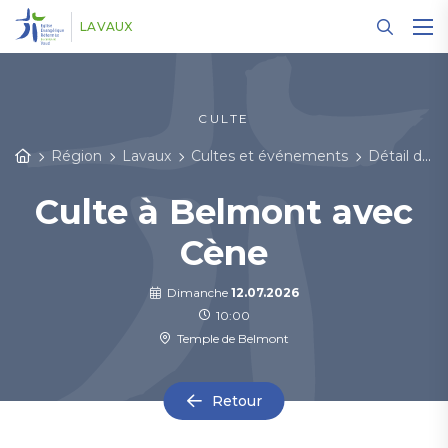
Panneau de gestion des cookies
LAVAUX
CULTE
Région
Lavaux
Cultes et événements
Détail des événements
Culte à Belmont avec
Cène
Dimanche
12.07.2026
10:00
Temple de Belmont
Retour