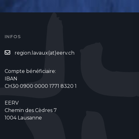
INFOS
region.lavaux(at)eerv.ch
Compte bénéficiaire:
IBAN
CH30 0900 0000 1771 8320 1
EERV
Chemin des Cèdres 7
1004 Lausanne