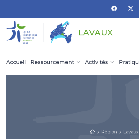
Panneau de gestion des cookies
LAVAUX
Accueil
Ressourcement
Activités
Pratiq
Région
Lavaux