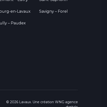
ourg-en-Lavaux
Savigny – Forel
ully – Paudex
© 2026 Lavaux. Une création
WNG agence
digitale