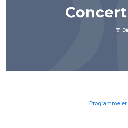
Concert
Di
Programme et 