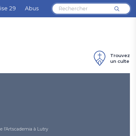
ise 29
Abus
Trouvez
un culte
e l'Artscademia à Lutry