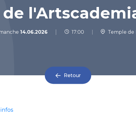
 de l'Artscademia
|
manche
14.06.2026
17:00
|
Temple de 
Retour
infos