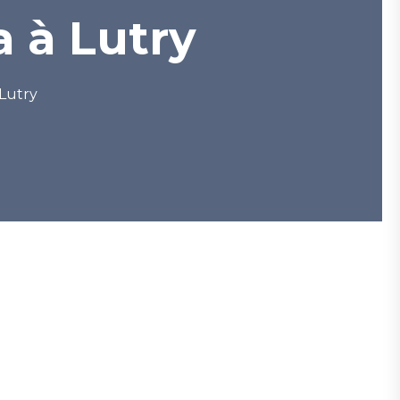
 à Lutry
Lutry