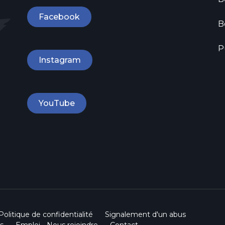
Facebook
B
P
Instagram
YouTube
Politique de confidentialité
Signalement d'un abus
s
Emploi - Nous rejoindre
Contact