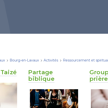
aux
Bourg-en-Lavaux
Activités
Ressourcement et spiritual
 Taizé
Partage
Group
biblique
prière