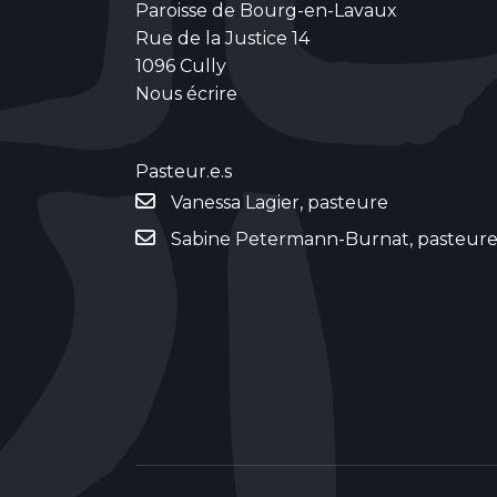
Paroisse de Bourg-en-Lavaux
Rue de la Justice 14
1096 Cully
Nous écrire
Pasteur.e.s
Vanessa Lagier, pasteure
Sabine Petermann-Burnat, pasteur