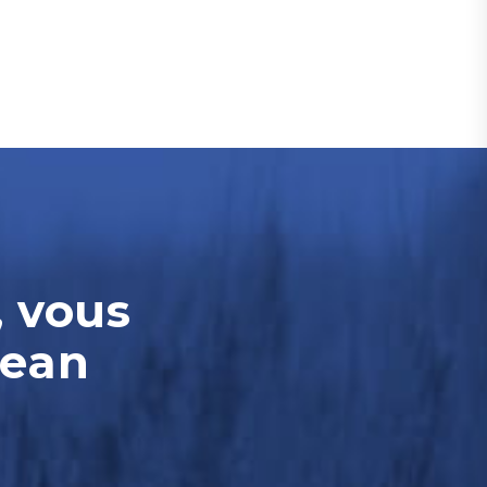
, vous
Jean