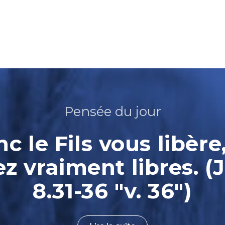
Pensée du jour
nc le Fils vous libère
ez vraiment libres. (
8.31-36 "v. 36")