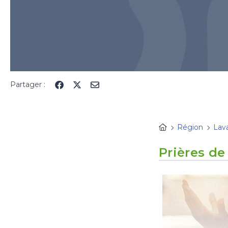
Partager :
Région
Lav
Prières de