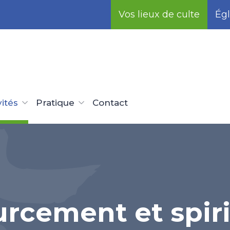
Vos lieux de culte
Égl
vités
Pratique
Contact
rcement et spiri