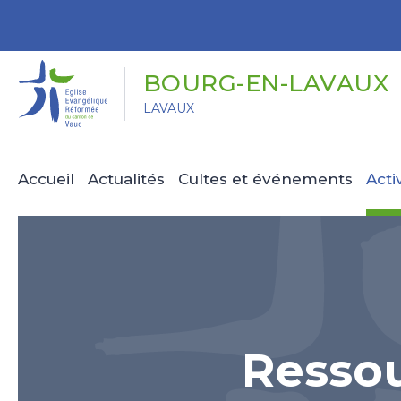
Panneau de gestion des cookies
BOURG-EN-LAVAUX
LAVAUX
Accueil
Actualités
Cultes et événements
Acti
Ressou