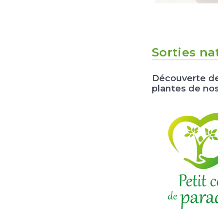
Sorties na
Découverte d
plantes de nos