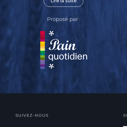
Lire la suite
Proposé par :
SUIVEZ-NOUS
S