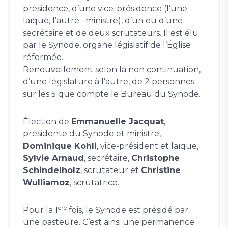
présidence, d’une vice-présidence (l’une
laïque, l’autre ministre), d’un ou d’une
secrétaire et de deux scrutateurs. Il est élu
par le Synode, organe législatif de l’Église
réformée.
Renouvellement selon la non continuation,
d’une législature à l’autre, de 2 personnes
sur les 5 que compte le Bureau du Synode.
Élection de
Emmanuelle Jacquat
,
présidente du Synode et ministre,
Dominique Kohli
, vice-président et laïque,
Sylvie Arnaud
, secrétaire,
Christophe
Schindelholz
, scrutateur et
Christine
Wulliamoz
, scrutatrice.
ère
Pour la 1
fois, le Synode est présidé par
une pasteure. C’est ainsi une permanence