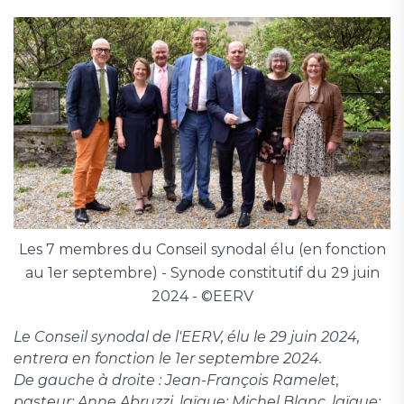
Les 7 membres du Conseil synodal élu (en fonction
au 1er septembre) - Synode constitutif du 29 juin
2024 - ©EERV
Le Conseil synodal de l'EERV, élu le 29 juin 2024,
entrera en fonction le 1er septembre 2024.
De gauche à droite : Jean-François Ramelet,
pasteur; Anne Abruzzi, laïque; Michel Blanc, laïque;