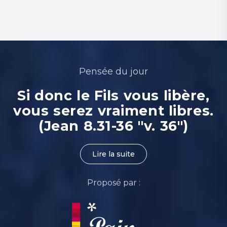
Pensée du jour
Si donc le Fils vous libère,
vous serez vraiment libres.
(Jean 8.31-36 "v. 36")
Lire la suite
Proposé par :