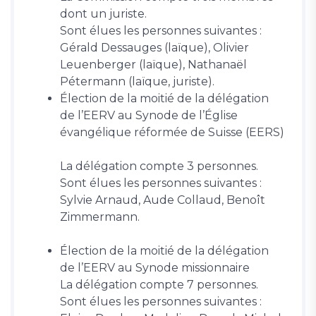
dont un juriste.
Sont élues les personnes suivantes :
Gérald Dessauges (laïque), Olivier
Leuenberger (laïque), Nathanaël
Pétermann (laïque, juriste).
Élection de la moitié de la délégation
de l’EERV au Synode de l’Église
évangélique réformée de Suisse (EERS)
La délégation compte 3 personnes.
Sont élues les personnes suivantes :
Sylvie Arnaud, Aude Collaud, Benoît
Zimmermann.
Élection de la moitié de la délégation
de l’EERV au Synode missionnaire
La délégation compte 7 personnes.
Sont élues les personnes suivantes :