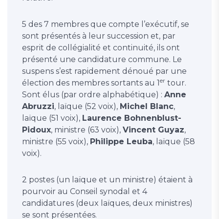
5 des 7 membres que compte l’exécutif, se
sont présentés à leur succession et, par
esprit de collégialité et continuité, ils ont
présenté une candidature commune. Le
suspens s’est rapidement dénoué par une
er
élection des membres sortants au 1
tour.
Sont élus (par ordre alphabétique)
:
Anne
Abruzzi
, laïque (52 voix),
Michel Blanc
,
laïque (51 voix),
Laurence Bohnenblust-
Pidoux
, ministre (63 voix),
Vincent Guyaz
,
ministre (55 voix),
Philippe Leuba
, laïque (58
voix).
2 postes (un laïque et un ministre) étaient à
pourvoir au Conseil synodal et 4
candidatures (deux laïques, deux ministres)
se sont présentées.