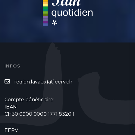
INFOS
region.lavaux(at)eerv.ch
Compte bénéficiaire:
IBAN
CH30 0900 0000 1771 8320 1
EERV