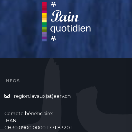
INFOS
region.lavaux(at)eerv.ch
Compte bénéficiaire:
IBAN
CH30 0900 0000 1771 8320 1