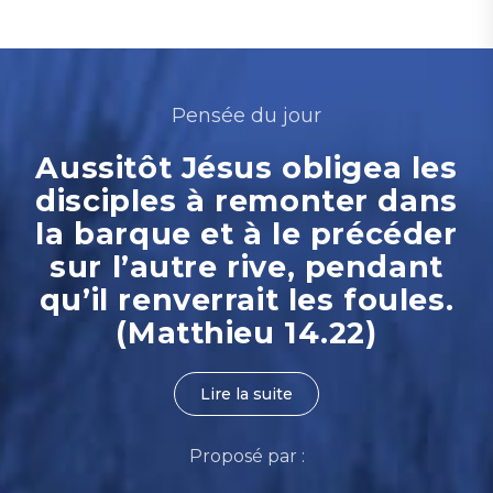
Pensée du jour
Aussitôt Jésus obligea les
disciples à remonter dans
la barque et à le précéder
sur l’autre rive, pendant
qu’il renverrait les foules.
(Matthieu 14.22)
Lire la suite
Proposé par :