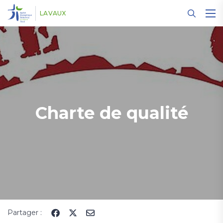
Panneau de gestion des cookies
LAVAUX
Charte de qualité
Partager :