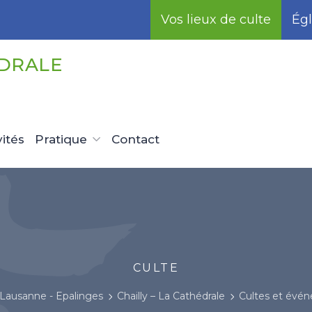
Vos lieux de culte
Égl
ÉDRALE
vités
Pratique
Contact
CULTE
Lausanne - Epalinges
Chailly – La Cathédrale
Cultes et évé