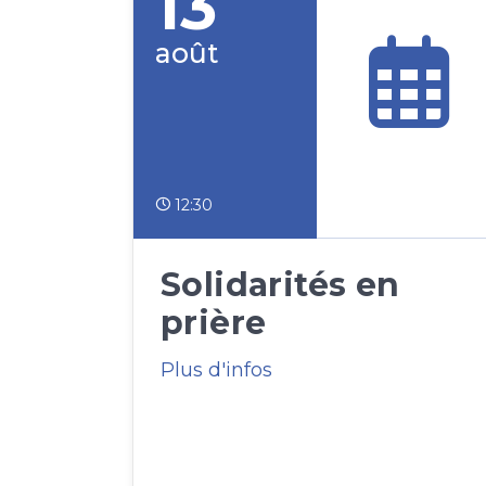
13
août
12:30
Solidarités en
prière
Plus d'infos