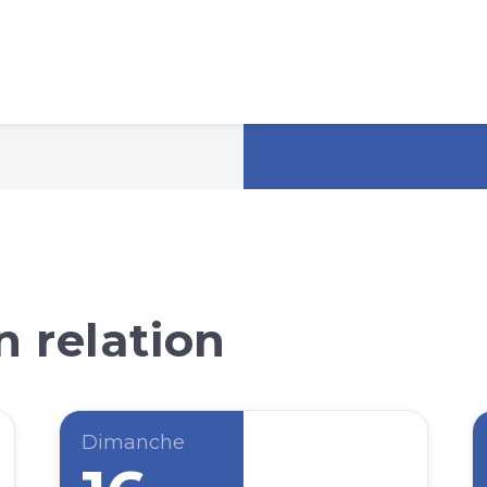
 relation
Dimanche