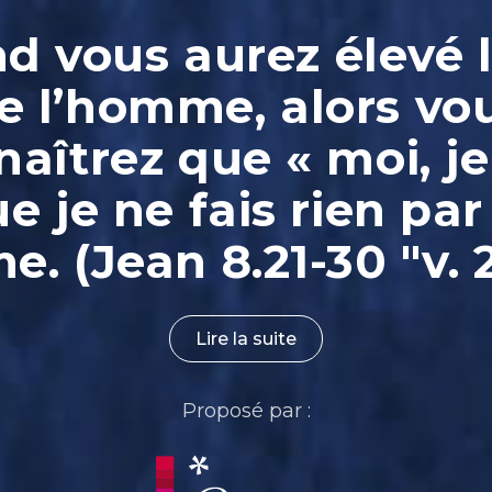
 vous aurez élevé l
e l’homme, alors vo
aîtrez que « moi, je
ue je ne fais rien par
. (Jean 8.21-30 "v. 
Lire la suite
Proposé par :