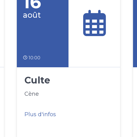
16
août
10:00
Culte
Cène
Plus d'infos