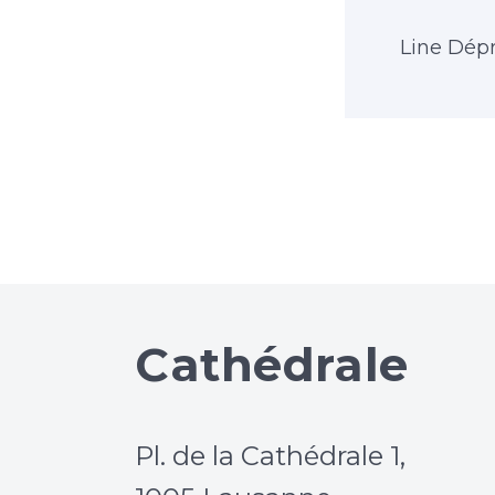
Line Dép
Cathédrale
Pl. de la Cathédrale 1,