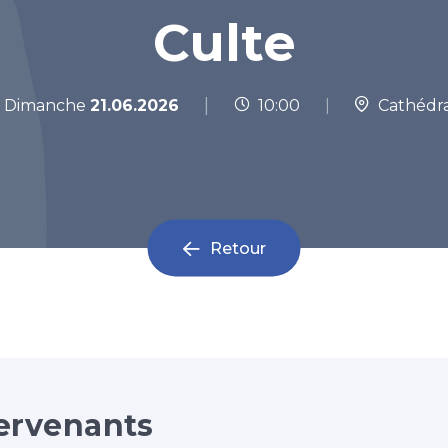
Culte
|
Dimanche
21.06.2026
10:00
|
Cathédra
Retour
ervenants