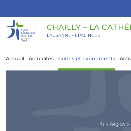
Panneau de gestion des cookies
CHAILLY – LA CATH
LAUSANNE - EPALINGES
Accueil
Actualités
Cultes et événements
Acti
Région