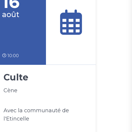
16
août
10:00
Culte
Cène
Avec la communauté de
l'Etincelle