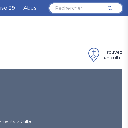
ise 29
Abus
Trouvez
un culte
nements
Culte