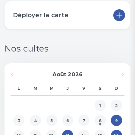
Déployer la carte
Nos cultes
Août 2026
L
M
M
J
V
S
D
1
2
3
4
5
6
7
8
9