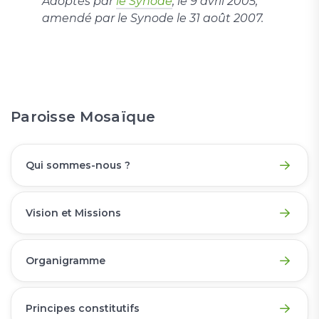
Adoptés par
le Synode
, le 9 avril 2005,
amendé par le Synode le 31 août 2007.
Paroisse Mosaïque
Qui sommes-nous ?
Vision et Missions
Organigramme
Principes constitutifs