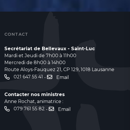
CONTACT
Secrétariat de Bellevaux - Saint-Luc
Mardi et Jeudi de 7h00 à 11h00
Mercredi de 8h00 à 14h00
Route Aloys-Fauquez 21, CP 129, 1018 Lausanne
021 647 55 41
-
Email
Contacter nos ministres
Anne Rochat, animatrice :
079 761 55 82
-
Email