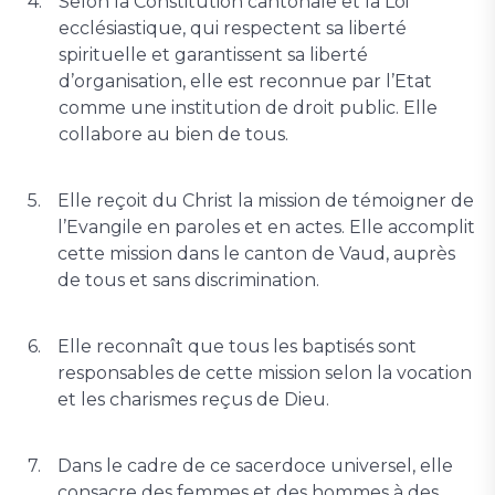
Selon la Constitution cantonale et la Loi
ecclésiastique, qui respectent sa liberté
spirituelle et garantissent sa liberté
d’organisation, elle est reconnue par l’Etat
comme une institution de droit public. Elle
collabore au bien de tous.
Elle reçoit du Christ la mission de témoigner de
l’Evangile en paroles et en actes. Elle accomplit
cette mission dans le canton de Vaud, auprès
de tous et sans discrimination.
Elle reconnaît que tous les baptisés sont
responsables de cette mission selon la vocation
et les charismes reçus de Dieu.
Dans le cadre de ce sacerdoce universel, elle
consacre des femmes et des hommes à des