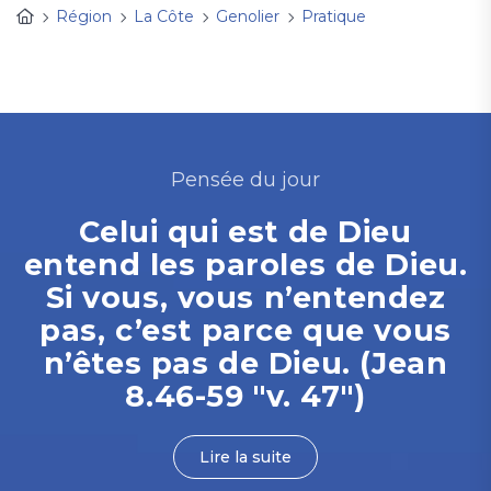
Région
La Côte
Genolier
Pratique
Pensée du jour
Celui qui est de Dieu
entend les paroles de Dieu.
Si vous, vous n’entendez
pas, c’est parce que vous
n’êtes pas de Dieu. (Jean
8.46-59 "v. 47")
Lire la suite