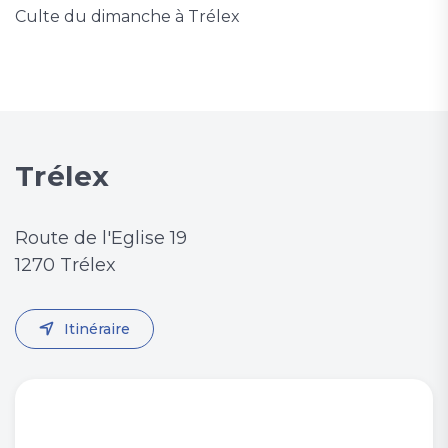
Culte du dimanche à Trélex
Trélex
Route de l'Eglise 19
1270 Trélex
Itinéraire