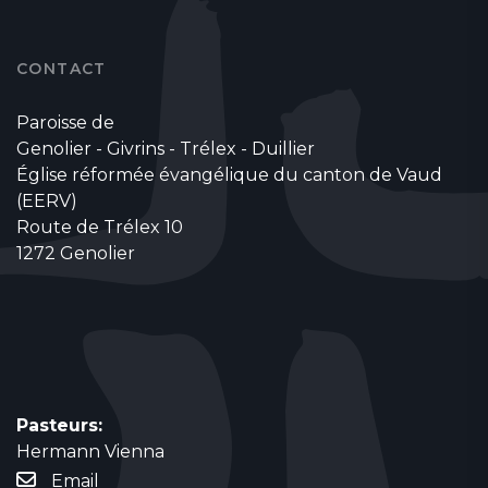
CONTACT
Paroisse de
Genolier - Givrins - Trélex - Duillier
Église réformée évangélique du canton de Vaud
(EERV)
Route de Trélex 10
1272 Genolier
Pasteurs:
Hermann Vienna
Email