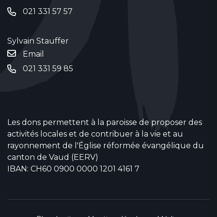
021 331 57 57
Sylvain Stauffer
Email
021 331 59 85
Les dons permettent à la paroisse de proposer des
activités locales et de contribuer à la vie et au
rayonnement de l'Église réformée évangélique du
canton de Vaud (EERV)
IBAN: CH60 0900 0000 1201 4161 7