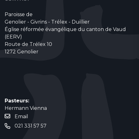
Paroisse de
Genolier - Givrins - Trélex - Duillier
Église réformée évangélique du canton de Vaud
(EERV)
Route de Trélex 10
1272 Genolier
Pasteurs:
Hermann Vienna
Email
021 331 57 57