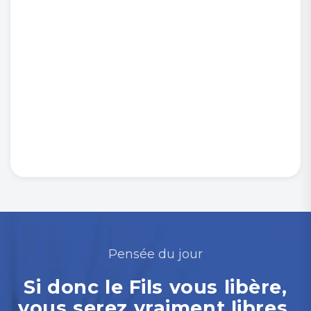
Pensée du jour
Si donc le Fils vous libère,
vous serez vraiment libres.