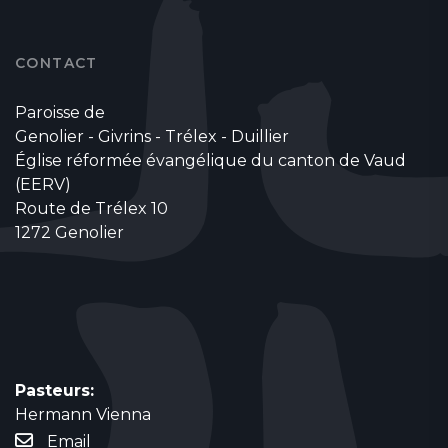
CONTACT
Paroisse de
Genolier - Givrins - Trélex - Duillier
Église réformée évangélique du canton de Vaud
(EERV)
Route de Trélex 10
1272 Genolier
Pasteurs:
Hermann Vienna
Email