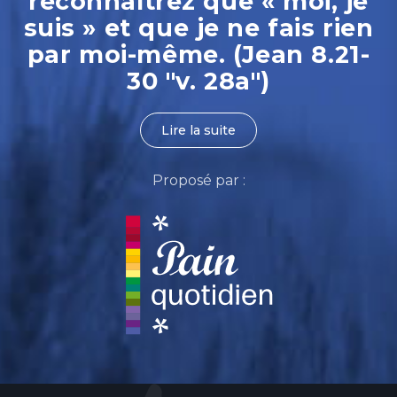
reconnaîtrez que « moi, je
suis » et que je ne fais rien
par moi-même. (Jean 8.21-
30 "v. 28a")
Lire la suite
Proposé par :