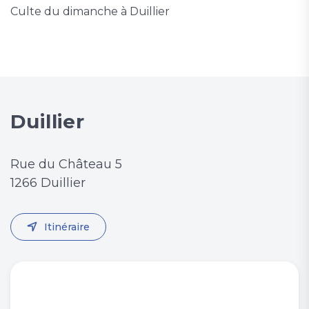
Culte du dimanche à Duillier
Duillier
Rue du Château 5
1266 Duillier
Itinéraire