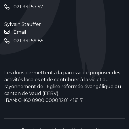
021 331 57 57
Sylvain Stauffer
Email
021 331 59 85
Les dons permettent à la paroisse de proposer des
activités locales et de contribuer à la vie et au
rayonnement de l'Église réformée évangélique du
canton de Vaud (EERV)
IBAN: CH60 0900 0000 1201 4161 7