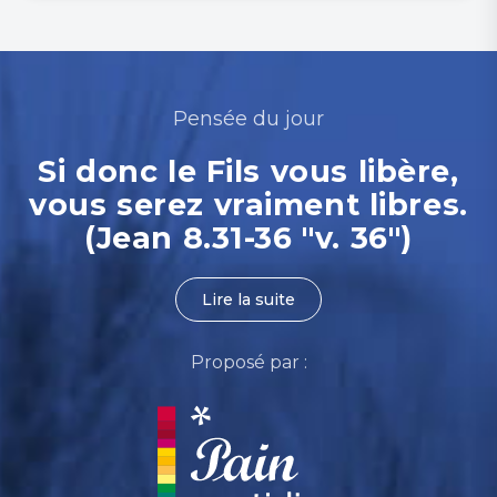
Pensée du jour
Si donc le Fils vous libère,
vous serez vraiment libres.
(Jean 8.31-36 "v. 36")
Lire la suite
Proposé par :