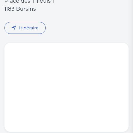
Place des Tilleuls 1
1183 Bursins
Itinéraire