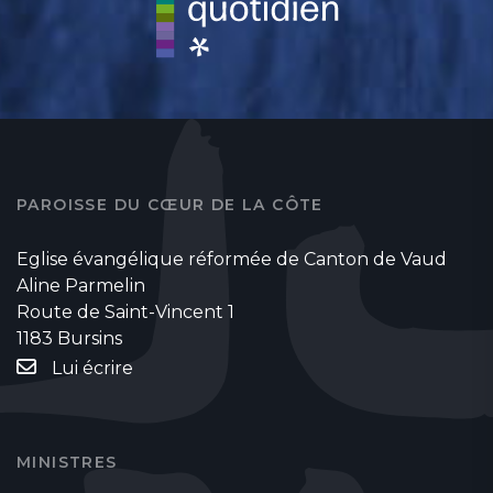
PAROISSE DU CŒUR DE LA CÔTE
Eglise évangélique réformée de Canton de Vaud
Aline Parmelin
Route de Saint-Vincent 1
1183 Bursins
Lui écrire
MINISTRES