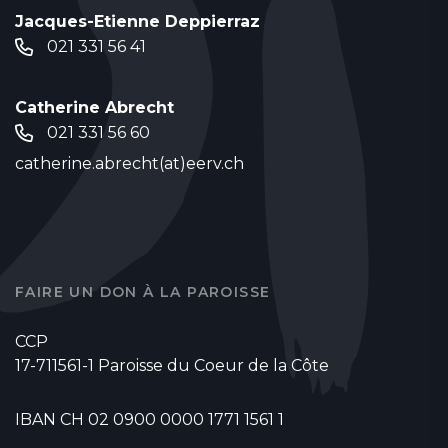
Jacques-Etienne Deppierraz
021 331 56 41
Catherine Abrecht
021 331 56 60
catherine.abrecht(at)eerv.ch
FAIRE UN DON À LA PAROISSE
CCP
17-711561-1 Paroisse du Coeur de la Côte
IBAN CH 02 0900 0000 1771 1561 1