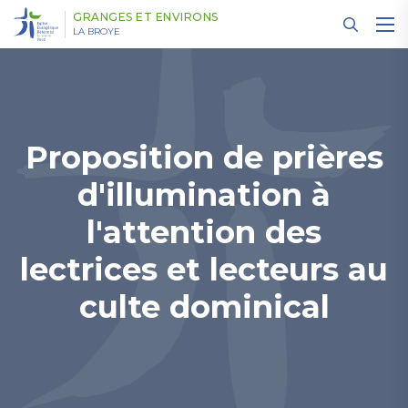
Panneau de gestion des cookies
GRANGES ET ENVIRONS
LA BROYE
Proposition de prières
d'illumination à
l'attention des
lectrices et lecteurs au
culte dominical