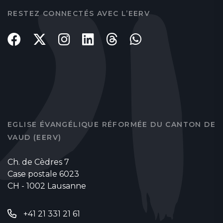
RESTEZ CONNECTÉS AVEC L’EERV
EGLISE ÉVANGÉLIQUE RÉFORMÉE DU CANTON DE
VAUD (EERV)
Ch. de Cèdres 7
Case postale 6023
CH - 1002 Lausanne
+41 21 331 21 61