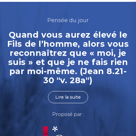
Pensée du jour
Quand vous aurez élevé le
Fils de l’homme, alors vous
reconnaîtrez que « moi, je
suis » et que je ne fais rien
par moi-même. (Jean 8.21-
30 "v. 28a")
Lire la suite
Proposé par :