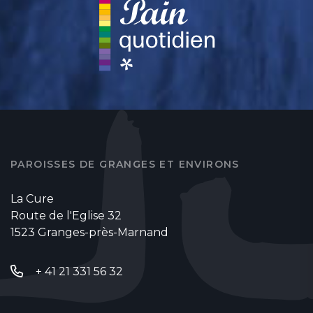
PAROISSES DE GRANGES ET ENVIRONS
La Cure
Route de l'Eglise 32
1523 Granges-près-Marnand
+ 41 21 331 56 32