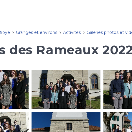
Broye
Granges et environs
Activités
Galeries photos et vi
s des Rameaux 202