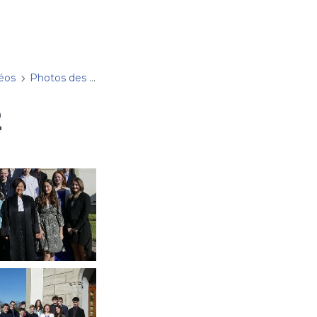
déos
Photos des Rameaux 2022 (galerie 1)
2