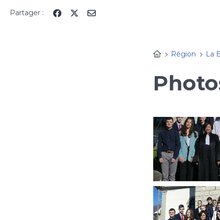
Panneau de gestion des cookies
Partager :
Région
La 
Photo