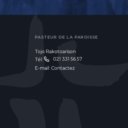
PASTEUR DE LA PAROISSE
Tojo Rakotoarison
021 331 56 57
Tél:
E-mail:
Contactez