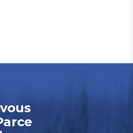
-vous
Parce