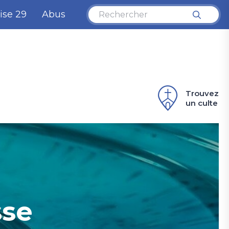
ise 29
Abus
Trouvez
un culte
sse