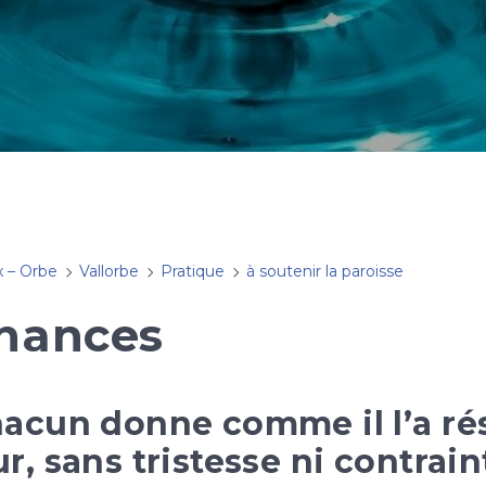
x – Orbe
Vallorbe
Pratique
à soutenir la paroisse
inances
acun donne comme il l’a ré
, sans tristesse ni contrainte