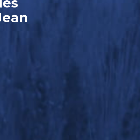
les
Jean