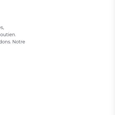
s,
outien.
dons. Notre