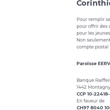
Corinthi
Pour remplir s
pour offrir des
pour les jeunes
Non seulement p
compte postal l
Paroisse EERV
Banque Raiffe
1442 Montagny
CCP 10-22418
En faveur de
CH97 8040 10