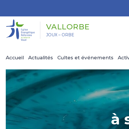
Panneau de gestion des cookies
VALLORBE
JOUX – ORBE
Accueil
Actualités
Cultes et événements
Acti
à 