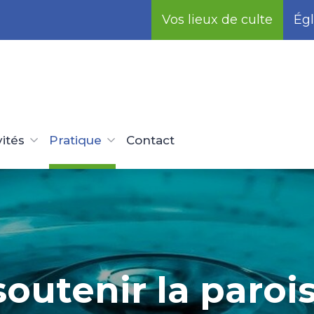
Vos lieux de culte
Égl
vités
Pratique
Contact
soutenir la paroi