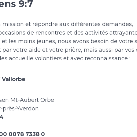
ens 9:7
a mission et répondre aux différentes demandes,
 occasions de rencontres et des activités attrayante
 et les moins jeunes, nous avons besoin de votre s
ar votre aide et votre prière, mais aussi par vos 
es accueille volontiers et avec reconnaissance :
 Vallorbe
isen Mt-Aubert Orbe
-près-Yverdon
-4
00 0078 7338 0