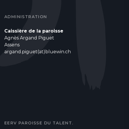
ADMINISTRATION
Caissière de la paroisse
Agnès Argand Piguet
Assens
argand.piguet(at)bluewin.ch
EERV PAROISSE DU TALENT.