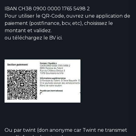
IBAN CH38 0900 0000 1765 5498 2
Pour utiliser le QR-Code, ouvrez une application de
paiement (postfinance, bcv, etc), choisissez le
montant et validez.
ou téléchargez
le BV ici
.
Ou par twint (don anonyme car Twint ne transmet