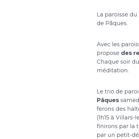
La paroisse du 
de Pâques.
Avec les paroi
propose
des r
Chaque soir du 
méditation.
Le trio de paro
Pâques
samedi
ferons des hal
(1h15 à Villars
finirons par la
par un petit-dé