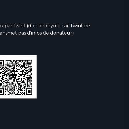
u par twint (don anonyme car Twint ne
ransmet pas d'infos de donateur)