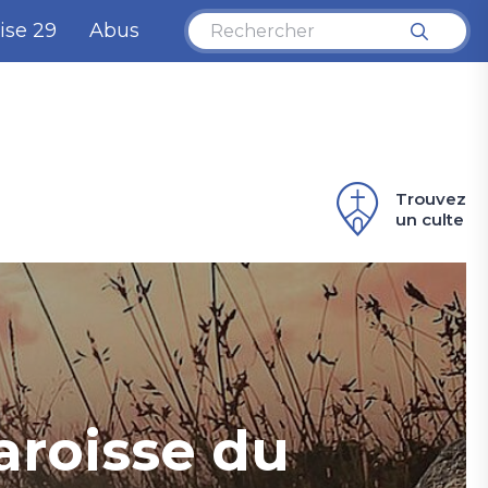
ise 29
Abus
Trouvez
un culte
aroisse du