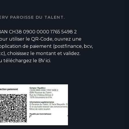
ERV PAROISSE DU TALENT.
BAN CH38 0900 0000 1765 5498 2
our utiliser le QR-Code, ouvrez une
pplication de paiement (postfinance, bcv,
tc), choisissez le montant et validez.
u téléchargez
le BV ici
.