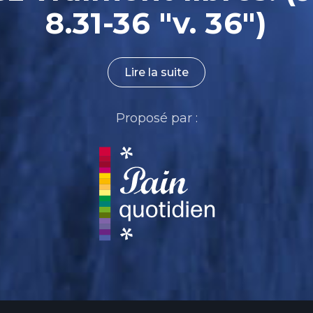
8.31-36 "v. 36")
Lire la suite
Proposé par :