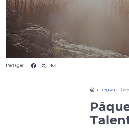
Partager :
Région
Gro
Pâque
Talen