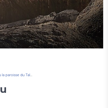
a paroisse du Talent
du