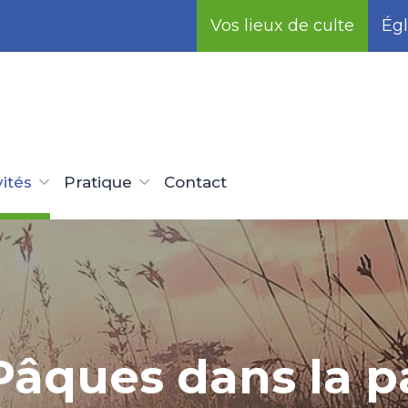
Vos lieux de culte
Égl
vités
Pratique
Contact
Pâques dans la p