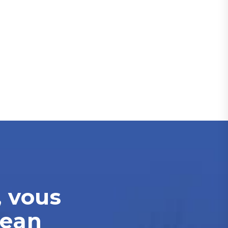
, vous
Jean