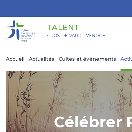
Panneau de gestion des cookies
TALENT
GROS-DE-VAUD – VENOGE
Accueil
Actualités
Cultes et événements
Acti
Célébrer 