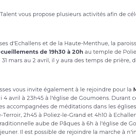
Talent vous propose plusieurs activités afin de c
sses d'Echallens et de la Haute-Menthue, la parois
ecueillements de 19h30 à 20h
au temple de Polie
31 mars au 2 avril, il y aura des temps de prière, 
isses vous invite également à le rejoindre pour la
M
 4 avril à 23h45 à l'église de Goumoëns. Durant ce
tes accompagnées de méditations dans les églises
-le-Terroir, 2h45 à Poliez-le-Grand et 4h10 à Echalle
 traditionnelle aube de Pâques à 6h à l'église de 
jeuner. Il est possible de rejoindre la marche à n'