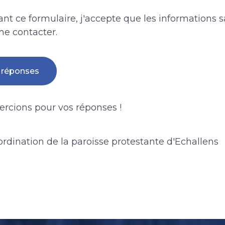
t ce formulaire, j'accepte que les informations sa
me contacter.
rcions pour vos réponses !
rdination de la paroisse protestante d'Echallens