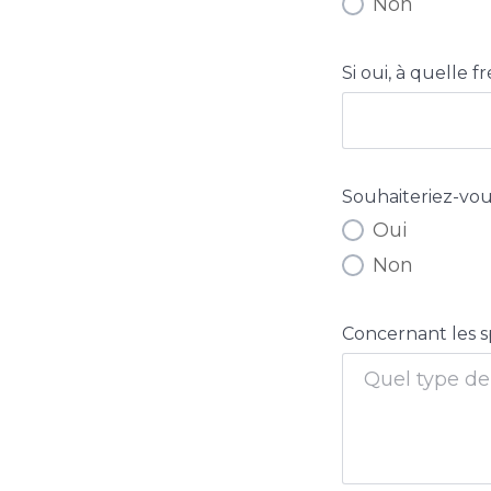
Non
Si oui, à quelle 
Souhaiteriez-vous
Oui
Non
Concernant les s