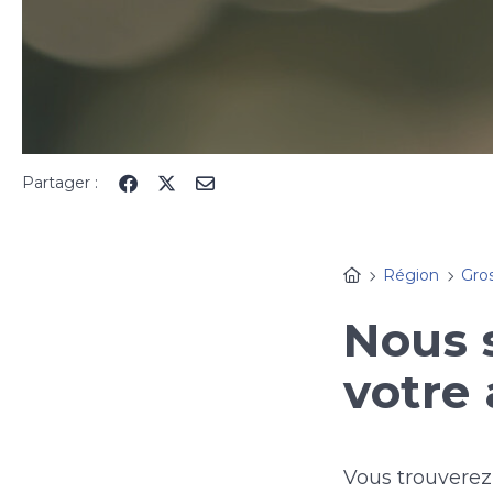
Partager :
Région
Gro
Nous 
votre 
Vous trouverez