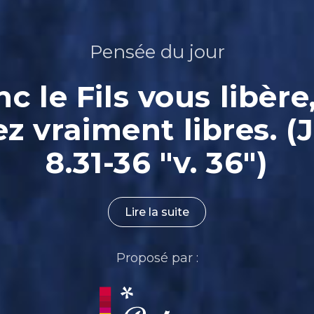
Pensée du jour
nc le Fils vous libère
ez vraiment libres. (
8.31-36 "v. 36")
Lire la suite
Proposé par :