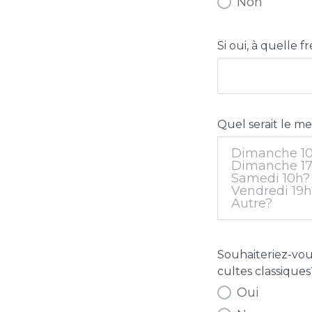
Non
Si oui, à quelle 
Quel serait le m
Souhaiteriez-vous
cultes classiques
Oui