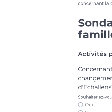
concernant la p
Sonda
famill
Activités 
Concernant 
changement
d'Echallens
Souhaiteriez-vous
Oui