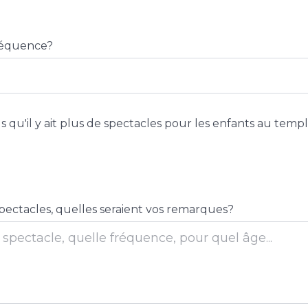
fréquence?
 qu'il y ait plus de spectacles pour les enfants au temp
pectacles, quelles seraient vos remarques?