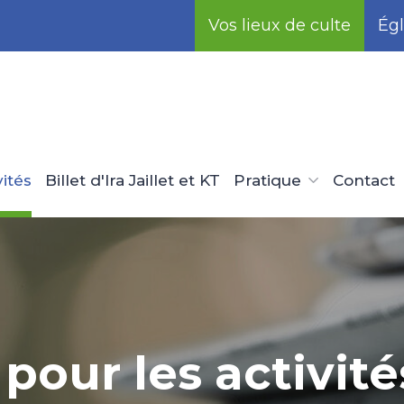
Vos lieux de culte
Égl
vités
Billet d'Ira Jaillet et KT
Pratique
Contact
our les activité