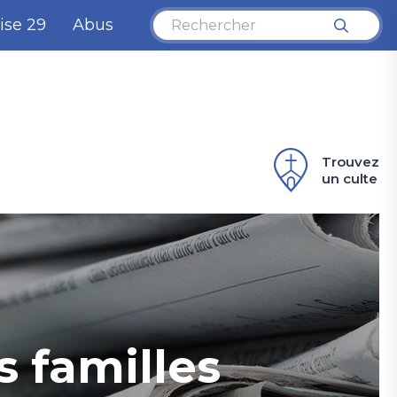
ise 29
Abus
Trouvez
un culte
s familles