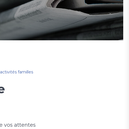
ctivités familles
e
 vos attentes