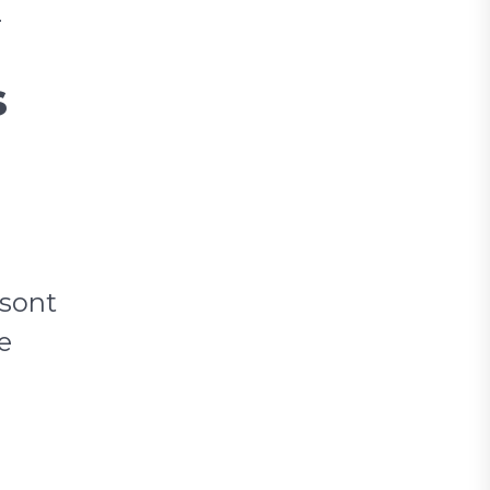
.
s
 sont
e