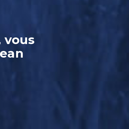
, vous
Jean