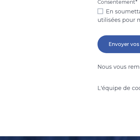
Consentement
*
En soumettan
utilisées pour 
Nous vous reme
L'équipe de coo