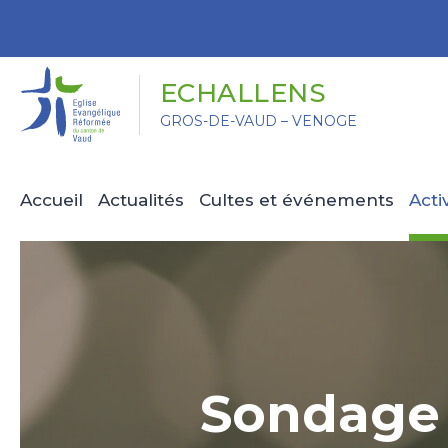
Panneau de gestion des cookies
ECHALLENS
GROS-DE-VAUD – VENOGE
Accueil
Actualités
Cultes et événements
Acti
Sondage p