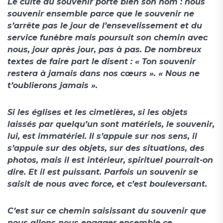
Le culte du souvenir porte bien son nom : nous
souvenir ensemble parce que le souvenir ne
s’arrête pas le jour de l’ensevelissement et du
service funèbre mais poursuit son chemin avec
nous, jour après jour, pas à pas. De nombreux
textes de faire part le disent : « Ton souvenir
restera à jamais dans nos cœurs ». « Nous ne
t’oublierons jamais ».
Si les églises et les cimetières, si les objets
laissés par quelqu’un sont matériels, le souvenir,
lui, est immatériel. Il s’appuie sur nos sens, il
s’appuie sur des objets, sur des situations, des
photos, mais il est intérieur, spirituel pourrait-on
dire. Et il est puissant. Parfois un souvenir se
saisit de nous avec force, et c’est bouleversant.
C’est sur ce chemin saisissant du souvenir que
nous allons nous engager ensemble ce