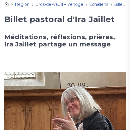
Région
Gros-de-Vaud – Venoge
Echallens
Billet d'Ira Jaillet et KT
Billet pastoral d'Ira Jaillet
Méditations, réflexions, prières,
Ira Jaillet partage un message