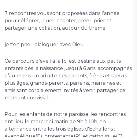
7 rencontres vous sont proposées dans l’année
pour célébrer, jouer, chanter, créer, prier et
partager une collation, autour du thème :
je t'en prie - dialoguer avec Dieu.
Ce parcours d’éveil à la foi est destiné aux petits
enfants dès la naissance jusqu’à 6 ans, accompagnés
d’au moins un adulte. Les parents, frères et sœurs
plus âgés, grands-parents, parrains, marraines et
amis sont cordialement invités à venir partager ce
moment convivial.
Pour les enfants de notre paroisse, les rencontres
ont lieu le mercredi matin de 9h à 10h, en
alternance entre les trois églises d'Echallens :
évangélique(E), protestante(P), et catholique(C).