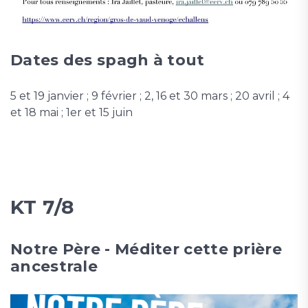
Dates des spagh à tout
5 et 19 janvier ; 9 février ; 2, 16 et 30 mars ; 20 avril ; 4
et 18 mai ; 1er et 15 juin
KT 7/8
Notre Père - Méditer cette prière
ancestrale