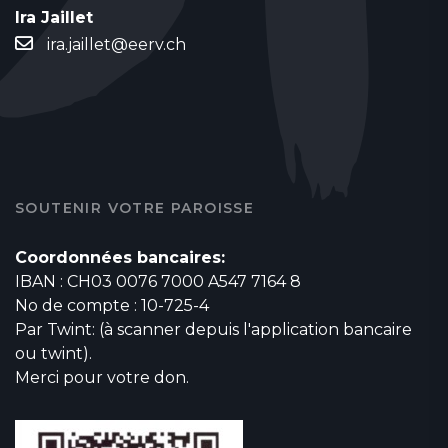
Ira Jaillet
ira.jaillet@eerv.ch
SOUTENIR VOTRE PAROISSE
Coordonnées bancaires:
IBAN : CH03 0076 7000 A547 7164 8
No de compte : 10-725-4
Par Twint: (à scanner depuis l'application bancaire
ou twint).
Merci pour votre don.