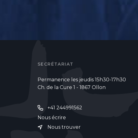
SECRÉTARIAT
Permanence les jeudis 15h30-17h30
Ch. de la Cure 1 - 1867 Ollon
+41 244991562
Nous écrire
Nous trouver