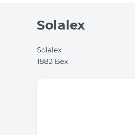
Solalex
Solalex
1882 Bex