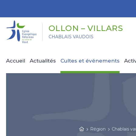
Panneau de gestion des cookies
OLLON – VILLARS
CHABLAIS VAUDOIS
Accueil
Actualités
Cultes et événements
Acti
Région
Chablais va