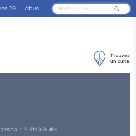
ise 29
Abus
Trouvez
un culte
énements
Mi-été à Solalex