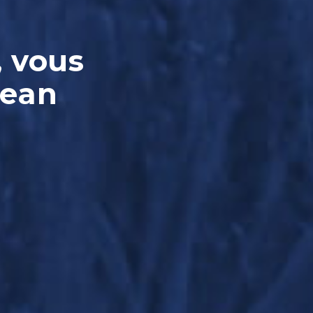
, vous
Jean