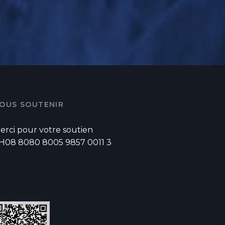
OUS SOUTENIR
erci pour votre soutien
H08 8080 8005 9857 0011 3