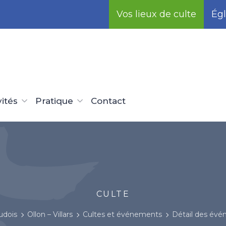
Vos lieux de culte
Égl
vités
Pratique
Contact
CULTE
udois
Ollon – Villars
Cultes et événements
Détail des év