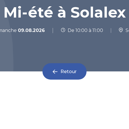
Mi-été à Solalex
|
manche
09.08.2026
De 10:00 à 11:00
|
So
Retour