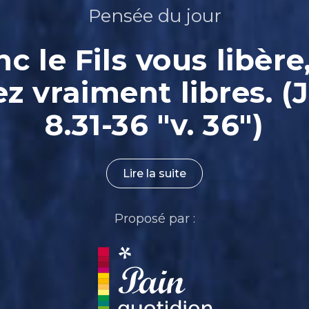
Pensée du jour
nc le Fils vous libère
ez vraiment libres. (
8.31-36 "v. 36")
Lire la suite
Proposé par :