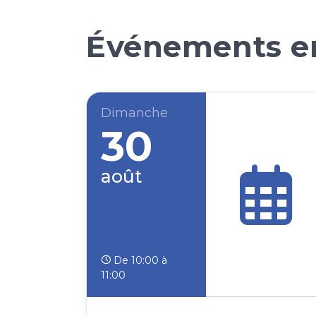
Événements en
Dimanche
30
août
De 10:00 à
11:00