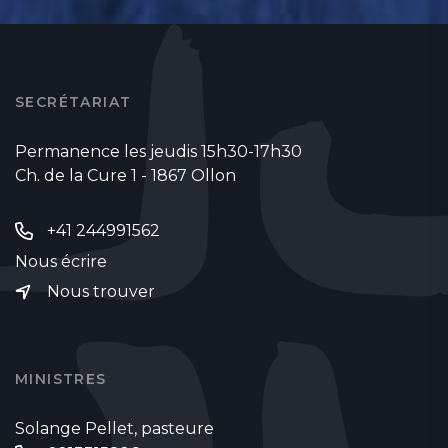
SECRÉTARIAT
Permanence les jeudis 15h30-17h30
Ch. de la Cure 1 - 1867 Ollon
+41 244991562
Nous écrire
Nous trouver
MINISTRES
Solange Pellet, pasteure