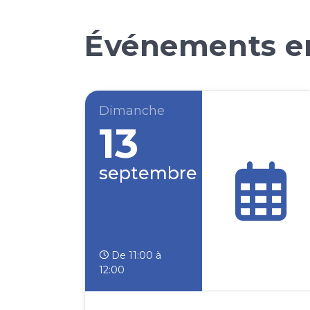
Événements en
Dimanche
13
septembre
De 11:00 à
12:00