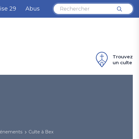
ise 29
Abus
Trouvez
un culte
événements
Culte à Bex