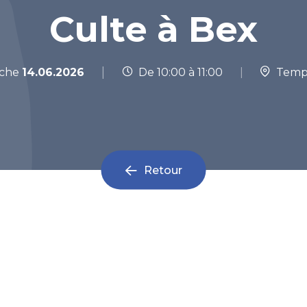
Culte à Bex
|
che
14.06.2026
De 10:00 à 11:00
|
Templ
Retour