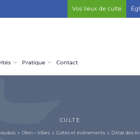
Vos lieux de culte
Égl
vités
Pratique
Contact
CULTE
vaudois
Ollon – Villars
Cultes et événements
Détail des 