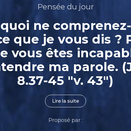
Pensée du jour
quoi ne comprenez
ce que je vous dis ? 
e vous êtes incapab
ntendre ma parole. (
8.37-45 "v. 43")
Lire la suite
Proposé par :