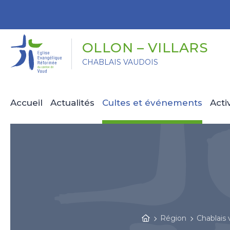
Panneau de gestion des cookies
OLLON – VILLARS
CHABLAIS VAUDOIS
Accueil
Actualités
Cultes et événements
Acti
Région
Chablais 