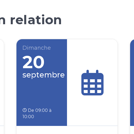
 relation
Dimanche
20
septembre
De 09:00 à
10:00