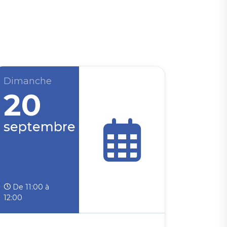
Dimanche
20
septembre
De 11:00 à
12:00