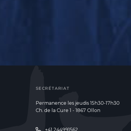
SECRÉTARIAT
Permanence les jeudis 15h30-17h30
Ch. de la Cure 1 - 1867 Ollon
+41 244991562