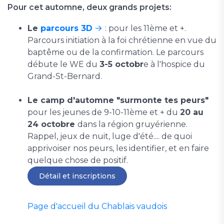
Pour cet automne, deux grands projets:
Le
parcours 3D
: pour les 11ème et +.
Parcours initiation à la foi chrétienne en vue du
baptême ou de la confirmation. Le parcours
débute le WE du
3-5 octobr
e à l'hospice du
Grand-St-Bernard.
Le camp d'automne "surmonte tes peurs"
pour les jeunes de 9-10-11ème et + du
20 au
24 octobre
dans la région gruyérienne.
Rappel, jeux de nuit, luge d'été.... de quoi
apprivoiser nos peurs, les identifier, et en faire
quelque chose de positif.
Détail et inscriptions
Page d'accueil du Chablais vaudois