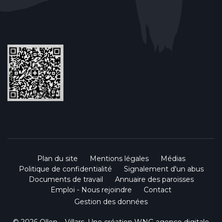
Plan du site
Mentions légales
Médias
Politique de confidentialité
Signalement d'un abus
Documents de travail
Annuaire des paroisses
Emploi - Nous rejoindre
Contact
Gestion des données
© 2026 Ollon – Villars. Une création
WNG agence digitale