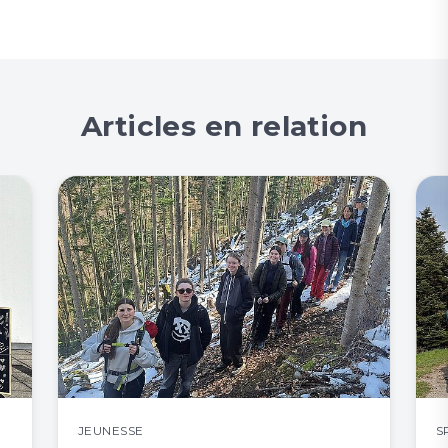
Articles en relation
JEUNESSE
S