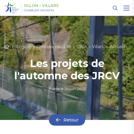
Panneau de gestion des cookies
OLLON – VILLARS
CHABLAIS VAUDOIS
Région
Chablais vaudois
Ollon – Villars
Actualités
Les projets de
l'automne des JRCV
Publié le
26 juin 2025
Retour