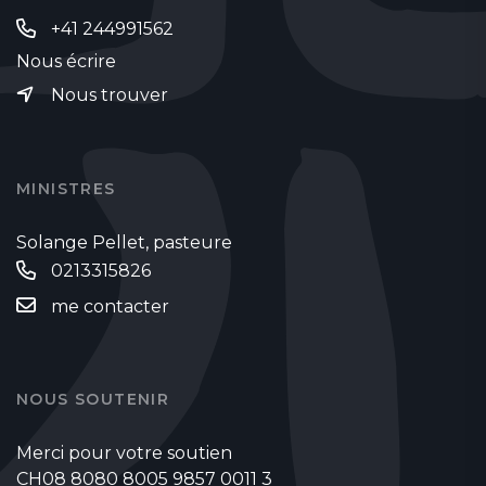
+41 244991562
Nous écrire
Nous trouver
MINISTRES
Solange Pellet, pasteure
0213315826
me contacter
NOUS SOUTENIR
Merci pour votre soutien
CH08 8080 8005 9857 0011 3