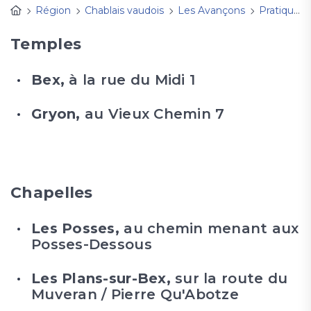
Région
Chablais vaudois
Les Avançons
Pratique
Temples
Bex,
à la rue du Midi 1
Gryon,
au Vieux Chemin 7
Chapelles
Les Posses,
au chemin menant aux
Posses-Dessous
Les Plans-sur-Bex,
sur la route du
Muveran / Pierre Qu'Abotze