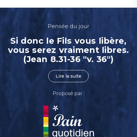
Pensée du jour
Si donc le Fils vous libère,
vous serez vraiment libres.
(Jean 8.31-36 "v. 36")
Lire la suite
Proposé par :