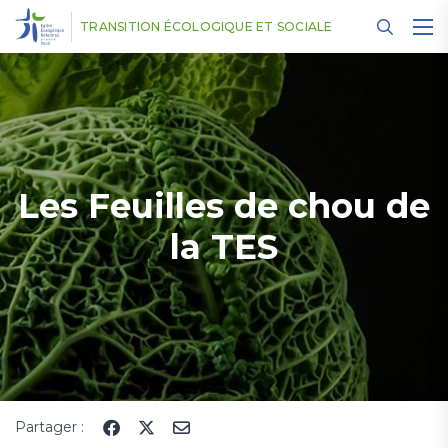
Panneau de gestion des cookies
TRANSITION ÉCOLOGIQUE ET SOCIALE
Les Feuilles de chou de
la TES
Partager :