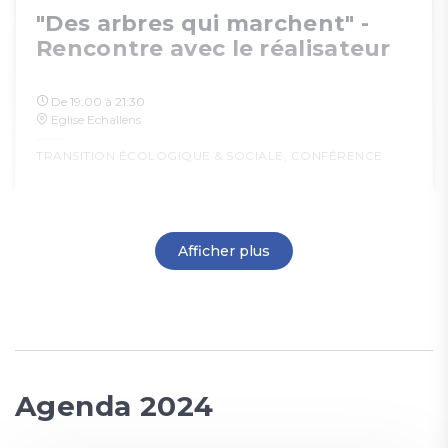
"Des arbres qui marchent" -
Rencontre avec le réalisateur
De 19:00 à 21:30
Eglise Echallens
TRANSITION ÉCOLOGIQUE & SOCIALE
,
CONFÉRENCE
Afficher plus
Agenda 2024