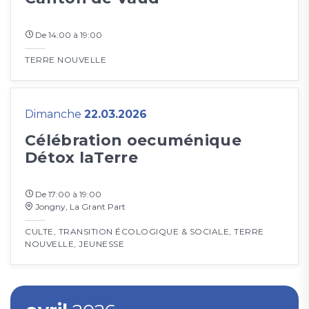
De 14:00 à 19:00
TERRE NOUVELLE
Dimanche
22.03.2026
Célébration oecuménique
Détox laTerre
De 17:00 à 19:00
Jongny, La Grant Part
CULTE
,
TRANSITION ÉCOLOGIQUE & SOCIALE
,
TERRE
NOUVELLE
,
JEUNESSE