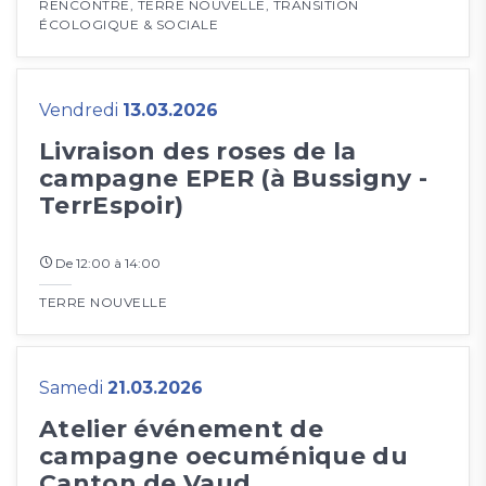
RENCONTRE
,
TERRE NOUVELLE
,
TRANSITION
ÉCOLOGIQUE & SOCIALE
Vendredi
13.03.2026
Livraison des roses de la
campagne EPER (à Bussigny -
TerrEspoir)
De 12:00 à 14:00
TERRE NOUVELLE
Samedi
21.03.2026
Atelier événement de
campagne oecuménique du
Canton de Vaud