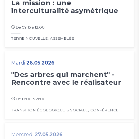
La mission : une
interculturalité asymétrique
De 09:15 à 12:00
TERRE NOUVELLE
,
ASSEMBLÉE
Mardi
26.05.2026
"Des arbres qui marchent" -
Rencontre avec le réalisateur
De 19:00 à 21:00
TRANSITION ÉCOLOGIQUE & SOCIALE
,
CONFÉRENCE
Mercredi
27.05.2026