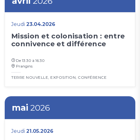
avril
2026
Jeudi
23.04.2026
Mission et colonisation : entre
connivence et différence
De 13:30 à 16:30
Prangins
TERRE NOUVELLE
,
EXPOSITION
,
CONFÉRENCE
mai
2026
Jeudi
21.05.2026