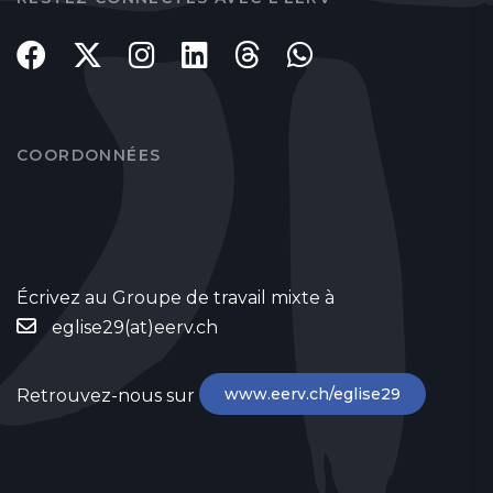
COORDONNÉES
Écrivez au Groupe de travail mixte à
eglise29(at)eerv.ch
www.eerv.ch/eglise29
Retrouvez-nous sur