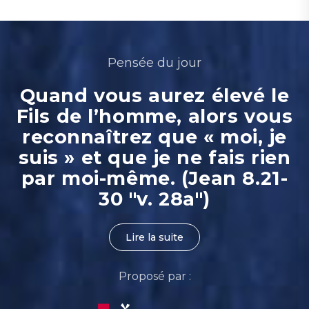
Pensée du jour
Quand vous aurez élevé le
Fils de l’homme, alors vous
reconnaîtrez que « moi, je
suis » et que je ne fais rien
par moi-même. (Jean 8.21-
30 "v. 28a")
Lire la suite
Proposé par :