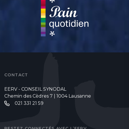
CONTACT
EERV - CONSEIL SYNODAL
Chemin des Cèdres 7 | 1004 Lausanne
021 331 21 59
RESTEZ CONNECTÉS AVEC L’EERV