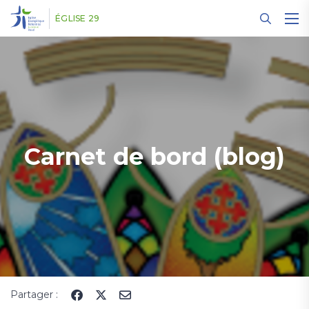
Panneau de gestion des cookies
ÉGLISE 29
Carnet de bord (blog)
Partager :