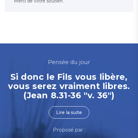
Merci de votre soutien.
Pensée du jour
Si donc le Fils vous libère,
vous serez vraiment libres.
(Jean 8.31-36 "v. 36")
Lire la suite
Proposé par :