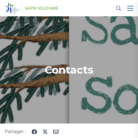
Panneau de gestion des cookies
SAPIN SOLIDAIRE
Contacts
Partager :