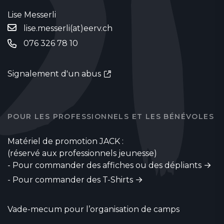
Lise Messerli
lise.messerli(at)eerv.ch
076 326 78 10
Signalement d'un abus
POUR LES PROFESSIONNELS ET LES BÉNÉVOLES
Matériel de promotion JACK :
(réservé aux professionnels jeunesse)
-
Pour commander des affiches ou des dépliants
-
Pour commander des T-Shirts
Vade-mecum pour l’organisation de camps