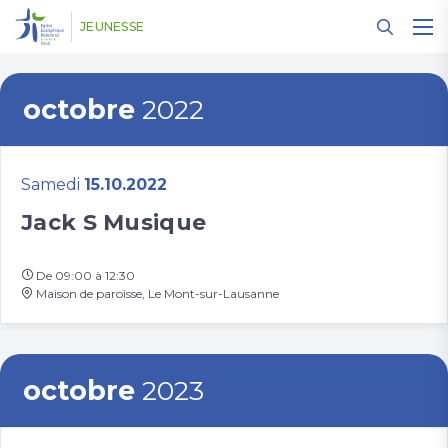
Panneau de gestion des cookies
JEUNESSE
octobre
2022
Samedi
15.10.2022
Jack S Musique
De 09:00 à 12:30
Maison de paroisse, Le Mont-sur-Lausanne
octobre
2023